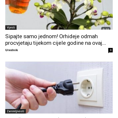
Vijesti
Sipajte samo jednom! Orhideje odmah
procvjetaju tijekom cijele godine na ovaj...
Urednik
0
Zanimljivosti