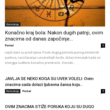
Horoskop
Konačno kraj bola: Nakon dugih patnji, ovim
znacima od danas započinje...
Portal
0
Lepši dani su pred njima. Posle dugog perioda punog emotivnih
padova, razočaranja i unutrašnjih borbi, dolazi trenutak kada se
energija sudbine konačno preokreće. Zvezde...
JAVLJA SE NEKO KOGA SU UVEK VOLELI: Ovim
znacima sada dolazi ljubavna šansa koju...
Portal
Horoskop
0
OVIM ZNACIMA STIŽE PORUKA KOJU SU DUGO