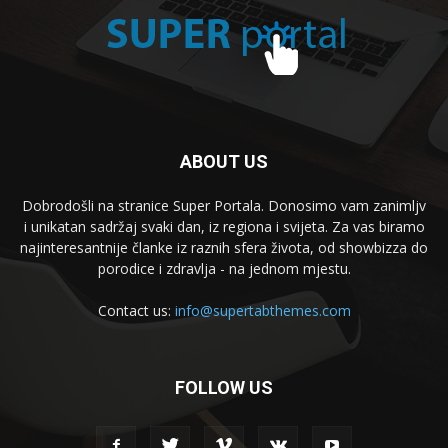
ABOUT US
Dobrodošli na stranice Super Portala. Donosimo vam zanimljv
i unikatan sadržaj svaki dan, iz regiona i svijeta. Za vas biramo
najinteresantnije članke iz raznih sfera života, od showbizza do
porodice i zdravlja - na jednom mjestu.
Contact us:
info@supertabthemes.com
FOLLOW US