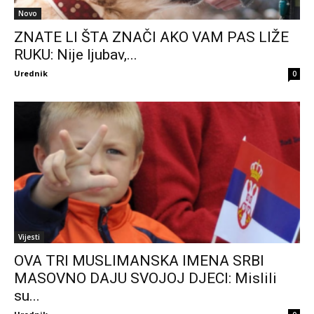
Novo
ZNATE LI ŠTA ZNAČI AKO VAM PAS LIŽE
RUKU: Nije ljubav,...
Urednik
0
Vijesti
OVA TRI MUSLIMANSKA IMENA SRBI
MASOVNO DAJU SVOJOJ DJECI: Mislili
su...