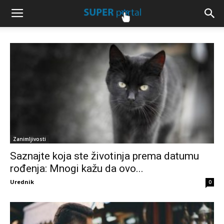
Zanimljivosti
Saznajte koja ste životinja prema datumu
rođenja: Mnogi kažu da ovo...
Urednik
0