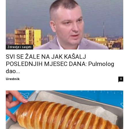
Zdravlje i savjeti
SVI SE ŽALE NA JAK KAŠALJ
POSLEDNJIH MJESEC DANA: Pulmolog
dao...
Urednik
0