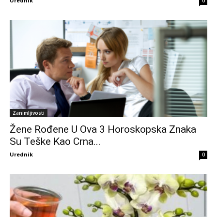
Urednik
0
Zanimljivosti
Žene Rođene U Ova 3 Horoskopska Znaka
Su Teške Kao Crna...
Urednik
0