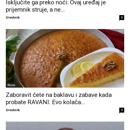
Isključite ga preko noći: Ovaj uređaj je
prijemnik struje, a ne...
Urednik
0
Novo
Zaboravit ćete na baklavu i zabave kada
probate RAVANI. Evo kolača...
Urednik
0