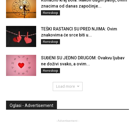
znacima od danas započinje...
Horoskop
TEŠKI RASTANCI SU PRED NJIMA: Ovim
znakovima će srce biti u...
Horoskop
SUĐENI SU JEDNO DRUGOM: Ovakvu ljubav
ne doživi svako, a ovim...
Horoskop
Load more
Oglasi - Advertisement
- Advertisement -