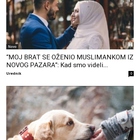
Novo
“MOJ BRAT SE OŽENIO MUSLIMANKOM IZ
NOVOG PAZARA”: Kad smo videli...
Urednik
0