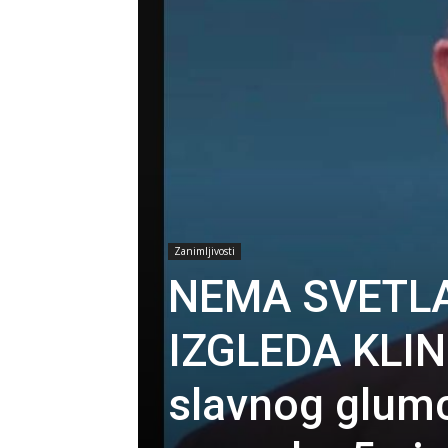
Zanimljivosti
NEMA SVETLA
IZGLEDA KLIN
slavnog glum