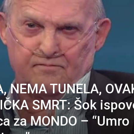
, NEMA TUNELA, OVA
IČKA SMRT: Šok ispov
ca za MONDO – “Umro