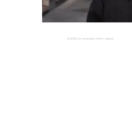
Sadržaj se nastavlja nakon oglasa