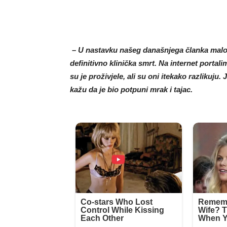
– U nastavku našeg današnjega članka malo 
definitivno klinička smrt. Na internet porta
su je proživjele, ali su oni itekako razlikuju
kažu da je bio potpuni mrak i tajac.