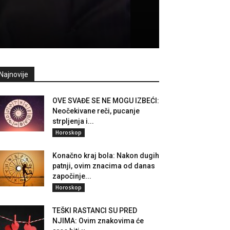
Najnovije
OVE SVAĐE SE NE MOGU IZBEĆI:
Neočekivane reči, pucanje
strpljenja i...
Horoskop
Konačno kraj bola: Nakon dugih
patnji, ovim znacima od danas
započinje...
Horoskop
TEŠKI RASTANCI SU PRED
NJIMA: Ovim znakovima će