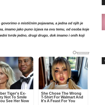
govorimo o mističnim pojavama, a jedna od njih je
lima, imamo jako puno izjava na ovu temu, od osoba koje
. Jedni tvrde jedno, drugi drugo, dok imamo i onih koji