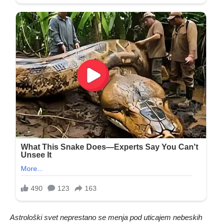
Astrološki svet neprestano se menja pod uticajem nebeskih