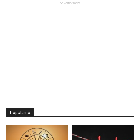
- Advertisement -
Popularno