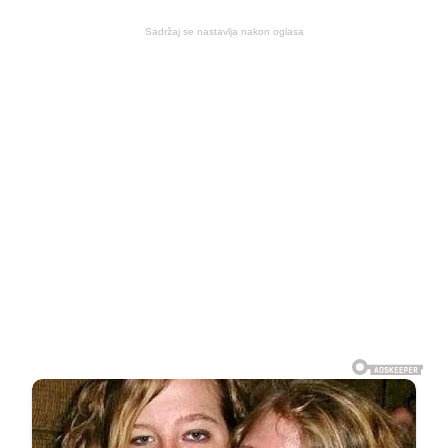
Sadržaj se nastavlja nakon oglasa