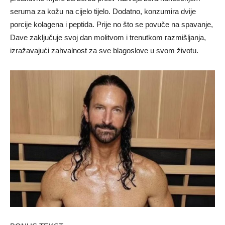
seruma za kožu na cijelo tijelo. Dodatno, konzumira dvije
porcije kolagena i peptida. Prije no što se povuče na spavanje,
Dave zaključuje svoj dan molitvom i trenutkom razmišljanja,
izražavajući zahvalnost za sve blagoslove u svom životu.