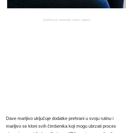
Sadržaj se nastavlja nakon oglasa
Dave marljivo uključuje dodatke prehrani u svoju rutinu i
marljivo se kloni svih čimbenika koji mogu ubrzati proces