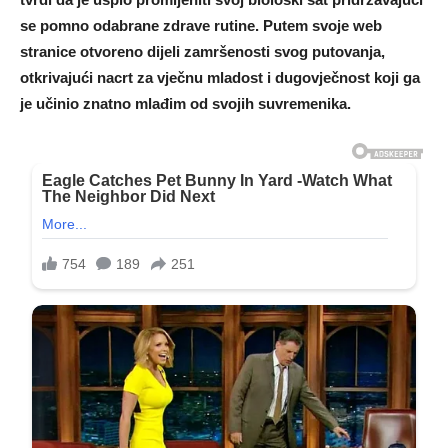
se pomno odabrane zdrave rutine. Putem svoje web
stranice otvoreno dijeli zamršenosti svog putovanja,
otkrivajući nacrt za vječnu mladost i dugovječnost koji ga
je učinio znatno mlađim od svojih suvremenika.