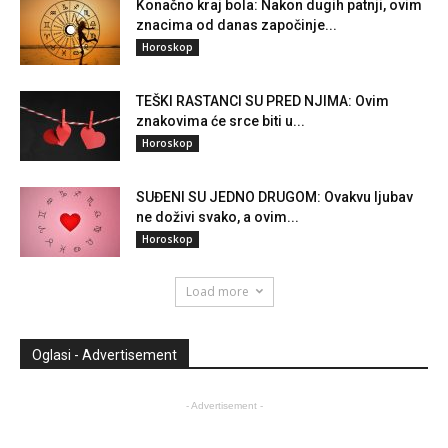
Konačno kraj bola: Nakon dugih patnji, ovim
znacima od danas započinje...
Horoskop
TEŠKI RASTANCI SU PRED NJIMA: Ovim
znakovima će srce biti u...
Horoskop
SUĐENI SU JEDNO DRUGOM: Ovakvu ljubav
ne doživi svako, a ovim...
Horoskop
Load more
Oglasi - Advertisement
- Advertisement -