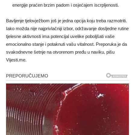
energije praćen brzim padom i osjećajem iscrpljenosti.
Bavljenje tjelovježbom još je jedna opcija koju treba razmotriti.
Iako možda nije najprivlačniji izbor, održavanje dosljedne rutine
tjelesne aktivnosti ima potencijal uvelike poboljšati vaše
emocionalno stanje i potaknuti vašu vitalnost. Preporuka je da
svakodnevne šetnje na otvorenom pređu u naviku, pišu
Vijesti.me.