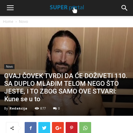
Home
Novo
Novo
OVAJ ČOVEK TVRDI DA ĆE DOŽIVETI 110.
SA DUPLO MLAĐIM TELOM NEGO ŠTO
JESTE, I TO ZBOG SAMO OVE STVARI:
Kune se u to
By
Redakcija
877
0