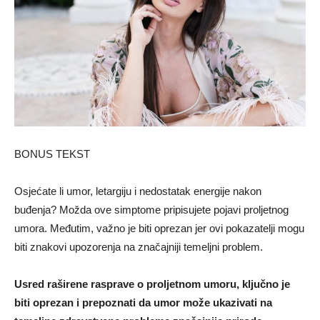
BONUS TEKST
Osjećate li umor, letargiju i nedostatak energije nakon
buđenja? Možda ove simptome pripisujete pojavi proljetnog
umora. Međutim, važno je biti oprezan jer ovi pokazatelji mogu
biti znakovi upozorenja na značajniji temeljni problem.
Usred raširene rasprave o proljetnom umoru, ključno je
biti oprezan i prepoznati da umor može ukazivati na