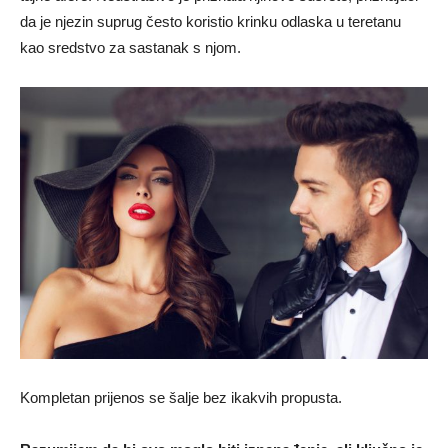
da je njezin suprug često koristio krinku odlaska u teretanu
kao sredstvo za sastanak s njom.
Kompletan prijenos se šalje bez ikakvih propusta.