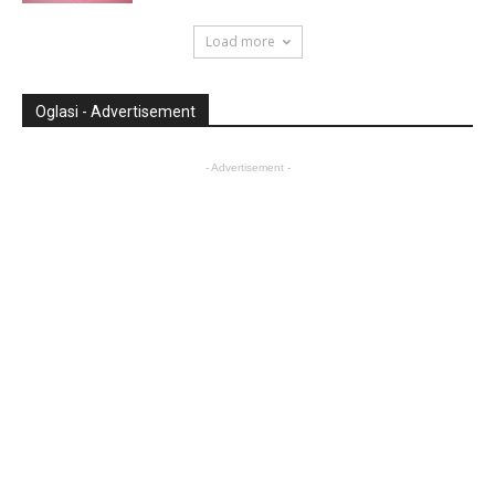
Load more
Oglasi - Advertisement
- Advertisement -