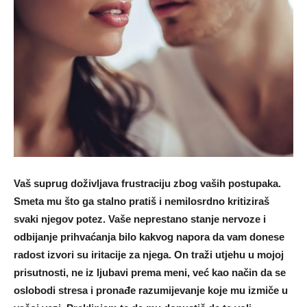
Vaš suprug doživljava frustraciju zbog vaših postupaka.
Smeta mu što ga stalno pratiš i nemilosrdno kritiziraš
svaki njegov potez. Vaše neprestano stanje nervoze i
odbijanje prihvaćanja bilo kakvog napora da vam donese
radost izvori su iritacije za njega. On traži utjehu u mojoj
prisutnosti, ne iz ljubavi prema meni, već kao način da se
oslobodi stresa i pronađe razumijevanje koje mu izmiče u