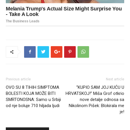
Previous article
Next article
OVO SU 8 TIHIH SIMPTOMA
“KUPIO SAM JOJ KUĆU U
BOLESTI KOJA MOŽE BITI
HRVATSKOJ!” Miša Grof otkrio
SMRTONOSNA: Samo u Srbiji
nove detalje odnosa sa
od nje boluje 710 hiljada ljudi
Nikolinom Pišek: Blokirala me
je!