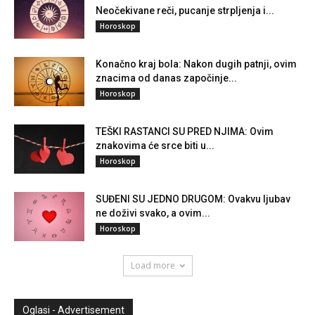
Neočekivane reči, pucanje strpljenja i...
Horoskop
Konačno kraj bola: Nakon dugih patnji, ovim
znacima od danas započinje...
Horoskop
TEŠKI RASTANCI SU PRED NJIMA: Ovim
znakovima će srce biti u...
Horoskop
SUĐENI SU JEDNO DRUGOM: Ovakvu ljubav
ne doživi svako, a ovim...
Horoskop
Load more
Oglasi - Advertisement