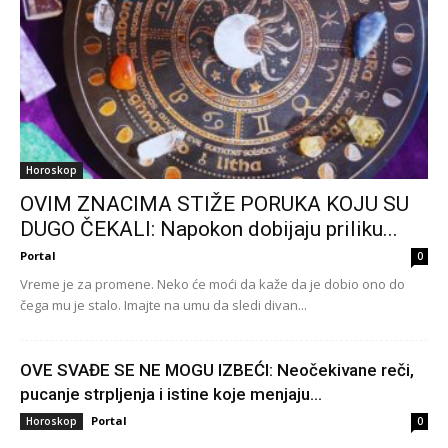
Horoskop
OVIM ZNACIMA STIŽE PORUKA KOJU SU
DUGO ČEKALI: Napokon dobijaju priliku...
Portal
0
Vreme je za promene. Neko će moći da kaže da je dobio ono do
čega mu je stalo. Imajte na umu da sledi divan...
OVE SVAĐE SE NE MOGU IZBEĆI: Neočekivane reči,
pucanje strpljenja i istine koje menjaju...
Portal
Horoskop
0