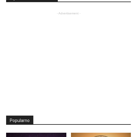
- Advertisement -
Popularno