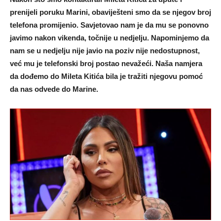
prenijeli poruku Marini, obaviješteni smo da se njegov broj
telefona promijenio. Savjetovao nam je da mu se ponovno
javimo nakon vikenda, točnije u nedjelju. Napominjemo da
nam se u nedjelju nije javio na poziv nije nedostupnost,
već mu je telefonski broj postao nevažeći. Naša namjera
da dođemo do Mileta Kitića bila je tražiti njegovu pomoć
da nas odvede do Marine.