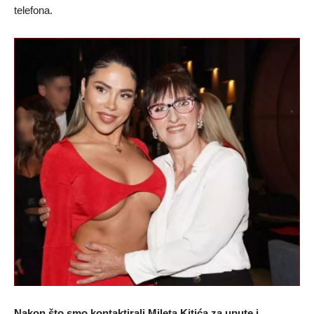
telefona.
Nakon što smo kontaktirali Mileta Kitića za upute i