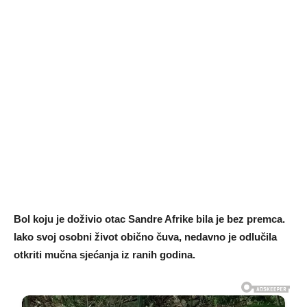
Bol koju je doživio otac Sandre Afrike bila je bez premca.
Iako svoj osobni život obično čuva, nedavno je odlučila
otkriti mučna sjećanja iz ranih godina.