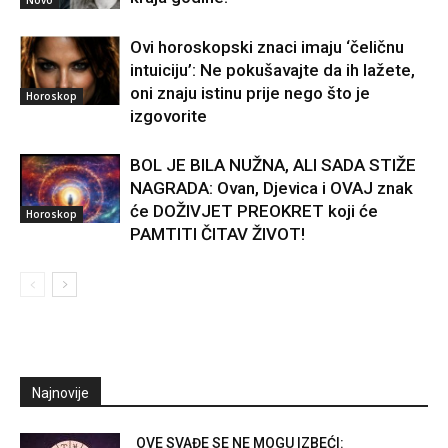
Ovi horoskopski znaci imaju ‘čeličnu
intuiciju’: Ne pokušavajte da ih lažete,
oni znaju istinu prije nego što je
Horoskop
izgovorite
BOL JE BILA NUŽNA, ALI SADA STIŽE
NAGRADA: Ovan, Djevica i OVAJ znak
će DOŽIVJET PREOKRET koji će
Horoskop
PAMTITI ČITAV ŽIVOT!
Najnovije
OVE SVAĐE SE NE MOGU IZBEĆI: