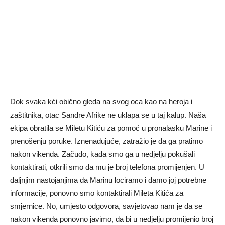
Dok svaka kći obično gleda na svog oca kao na heroja i
zaštitnika, otac Sandre Afrike ne uklapa se u taj kalup. Naša
ekipa obratila se Miletu Kitiću za pomoć u pronalasku Marine i
prenošenju poruke. Iznenađujuće, zatražio je da ga pratimo
nakon vikenda. Začudo, kada smo ga u nedjelju pokušali
kontaktirati, otkrili smo da mu je broj telefona promijenjen. U
daljnjim nastojanjima da Marinu lociramo i damo joj potrebne
informacije, ponovno smo kontaktirali Mileta Kitića za
smjernice. No, umjesto odgovora, savjetovao nam je da se
nakon vikenda ponovno javimo, da bi u nedjelju promijenio broj