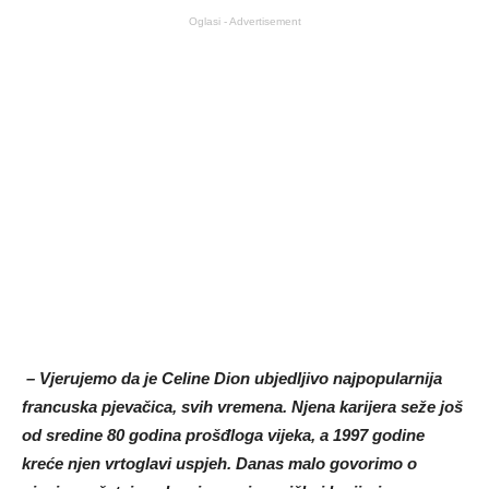
Oglasi - Advertisement
– Vjerujemo da je Celine Dion ubjedljivo najpopularnija
francuska pjevačica, svih vremena. Njena karijera seže još
od sredine 80 godina prošđloga vijeka, a 1997 godine
kreće njen vrtoglavi uspjeh. Danas malo govorimo o