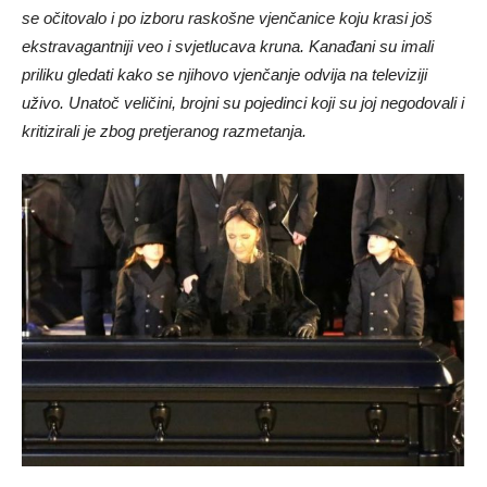
se očitovalo i po izboru raskošne vjenčanice koju krasi još
ekstravagantniji veo i svjetlucava kruna. Kanađani su imali
priliku gledati kako se njihovo vjenčanje odvija na televiziji
uživo. Unatoč veličini, brojni su pojedinci koji su joj negodovali i
kritizirali je zbog pretjeranog razmetanja.