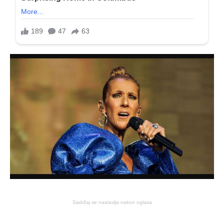
Sadržaj se nastavlja nakon oglasa