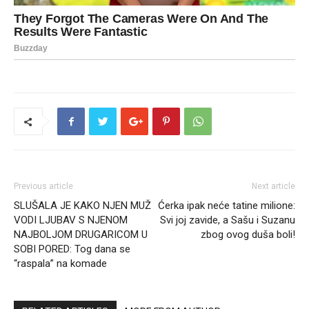
Previous article
Next article
SLUŠALA JE KAKO NJEN MUŽ
Ćerka ipak neće tatine milione:
VODI LJUBAV S NJENOM
Svi joj zavide, a Sašu i Suzanu
NAJBOLJOM DRUGARICOM U
zbog ovog duša boli!
SOBI PORED: Tog dana se
“raspala” na komade