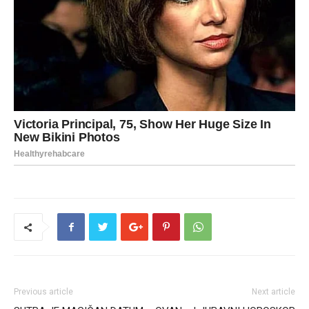
Previous article
Next article