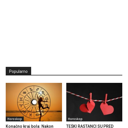
Popularno
Horoskop
Horoskop
Konačno kraj bola: Nakon
TEŠKI RASTANCI SU PRED