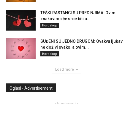
TEŠKI RASTANCI SU PRED NJIMA: Ovim
znakovima će srce biti u...
Horoskop
SUĐENI SU JEDNO DRUGOM: Ovakvu ljubav
ne doživi svako, a ovim...
Horoskop
Load more
Oglasi - Advertisement
- Advertisement -