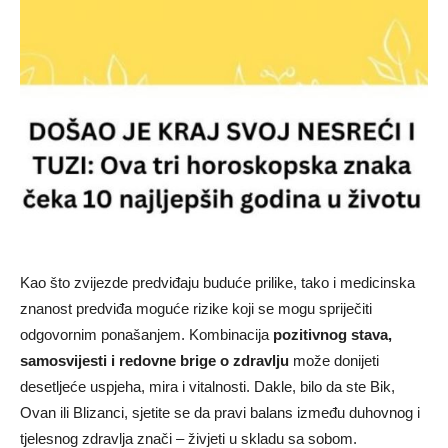
Kao što zvijezde predviđaju buduće prilike, tako i medicinska
znanost predviđa moguće rizike koji se mogu spriječiti
odgovornim ponašanjem. Kombinacija
pozitivnog stava,
samosvijesti i redovne brige o zdravlju
može donijeti
desetljeće uspjeha, mira i vitalnosti. Dakle, bilo da ste Bik,
Ovan ili Blizanci, sjetite se da pravi balans između duhovnog i
tjelesnog zdravlja znači – živjeti u skladu sa sobom.