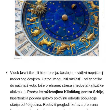
Visok krvni tlak, ili hipertenzija, često je nevidljivi neprijatelj
modernog čovjeka. Uzroci mogu biti različiti – od genetike
do načina života, loše prehrane, stresa i nedostatka fizičke
aktivnosti.
Prema istraživanjima Kliničkog centra Srbije
,
hipertenzija pogađa gotovo polovinu odrasle populacije
starije od 40 godina. Redoviti pregledi, zdrava prehrana