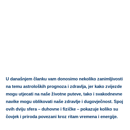
U današnjem članku vam donosimo nekoliko zanimljivosti
na temu astroloških prognoza i zdravlja, jer kako zvijezde
mogu utjecati na naše životne puteve, tako i svakodnevne
navike mogu oblikovati naše zdravlje i dugovječnost. Spoj
ovih dviju sfera – duhovne i fizičke – pokazuje koliko su
čovjek i priroda povezani kroz ritam vremena i energije.