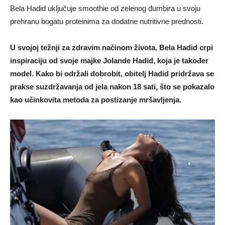
Bela Hadid uključuje smoothie od zelenog đumbira u svoju
prehranu bogatu proteinima za dodatne nutritivne prednosti.
U svojoj težnji za zdravim načinom života, Bela Hadid crpi
inspiraciju od svoje majke Jolande Hadid, koja je također
model. Kako bi održali dobrobit, obitelj Hadid pridržava se
prakse suzdržavanja od jela nakon 18 sati, što se pokazalo
kao učinkovita metoda za postizanje mršavljenja.