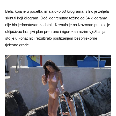
Bela, koja je u početku imala oko 63 kilograma, silno je željela
skinuti koji kilogram. Doći do trenutne težine od 54 kilograma
nije bio jednostavan zadatak. Krenula je na izazovan put koji je
uključivao hranjivi plan prehrane i rigorozan režim vježbanja,
što je u konačnici rezultiralo postizanjem besprijekorne
tjelesne građe.