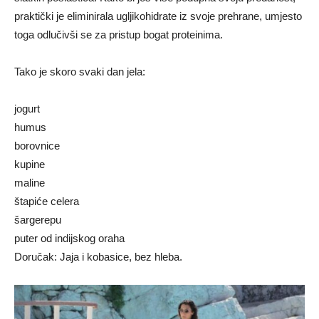
praktički je eliminirala ugljikohidrate iz svoje prehrane, umjesto
toga odlučivši se za pristup bogat proteinima.
Tako je skoro svaki dan jela:
jogurt
humus
borovnice
kupine
maline
štapiće celera
šargerepu
puter od indijskog oraha
Doručak: Jaja i kobasice, bez hleba.