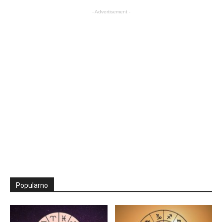
- Advertisement -
Popularno