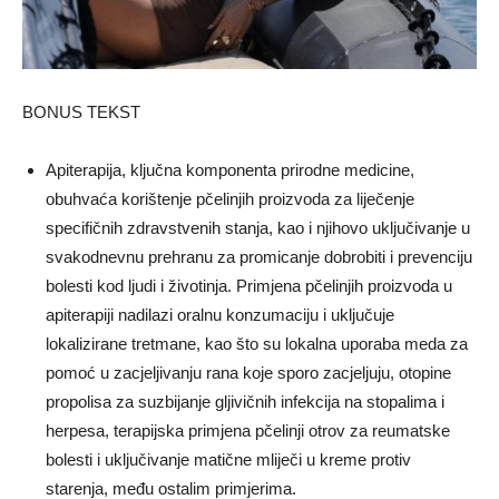
BONUS TEKST
Apiterapija, ključna komponenta prirodne medicine,
obuhvaća korištenje pčelinjih proizvoda za liječenje
specifičnih zdravstvenih stanja, kao i njihovo uključivanje u
svakodnevnu prehranu za promicanje dobrobiti i prevenciju
bolesti kod ljudi i životinja. Primjena pčelinjih proizvoda u
apiterapiji nadilazi oralnu konzumaciju i uključuje
lokalizirane tretmane, kao što su lokalna uporaba meda za
pomoć u zacjeljivanju rana koje sporo zacjeljuju, otopine
propolisa za suzbijanje gljivičnih infekcija na stopalima i
herpesa, terapijska primjena pčelinji otrov za reumatske
bolesti i uključivanje matične mliječi u kreme protiv
starenja, među ostalim primjerima.