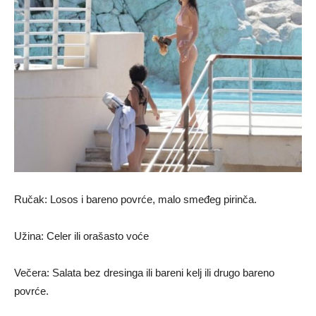
Ručak: Losos i bareno povrće, malo smeđeg pirinča.
Užina: Celer ili orašasto voće
Večera: Salata bez dresinga ili bareni kelj ili drugo bareno
povrće.