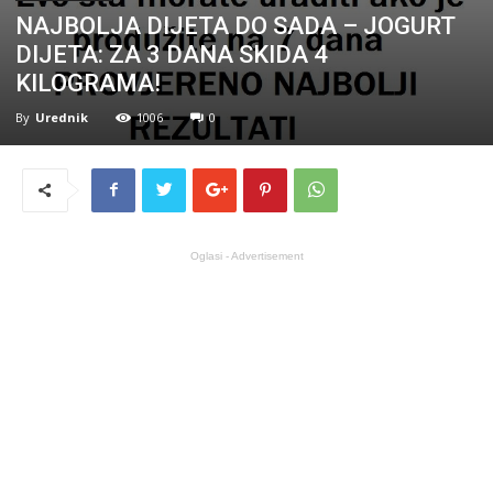
NAJBOLJA DIJETA DO SADA – JOGURT
DIJETA: ZA 3 DANA SKIDA 4
KILOGRAMA!
By
Urednik
1006
0
Oglasi - Advertisement