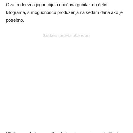
Ova trodnevna jogurt dijeta obećava gubitak do četiri
kilograma, s mogućnošću produženja na sedam dana ako je
potrebno.
Sadržaj se nastavlja nakon oglasa