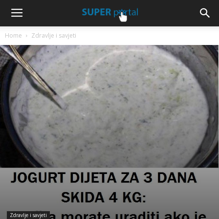
Home
Zdravlje i savjeti
Zdravlje i savjeti