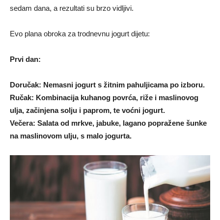
sedam dana, a rezultati su brzo vidljivi.
Evo plana obroka za trodnevnu jogurt dijetu:
Prvi dan:
Doručak: Nemasni jogurt s žitnim pahuljicama po izboru.
Ručak: Kombinacija kuhanog povrća, riže i maslinovog
ulja, začinjena solju i paprom, te voćni jogurt.
Večera: Salata od mrkve, jabuke, lagano popražene šunke
na maslinovom ulju, s malo jogurta.