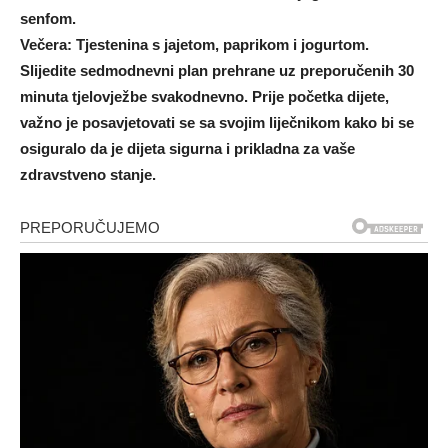
senfom.
Večera: Tjestenina s jajetom, paprikom i jogurtom.
Slijedite sedmodnevni plan prehrane uz preporučenih 30
minuta tjelovježbe svakodnevno. Prije početka dijete,
važno je posavjetovati se sa svojim liječnikom kako bi se
osiguralo da je dijeta sigurna i prikladna za vaše
zdravstveno stanje.