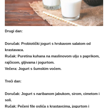
Drugi dan:
Doručak: Probiotički jogurt s hrskavom salatom od
krastavaca.
Ručak: Puretina kuhana na maslinovom ulju s paprikom,
rajčicom, gljivama i jogurtom.
Večera: Jogurt s šumskim voćem.
Treći dan:
Doručak: Jogurt s naribanom jabukom, sirom, cimetom i
soli.
Ručak: Pečeni file oslića s krastavcima, jogurtom i