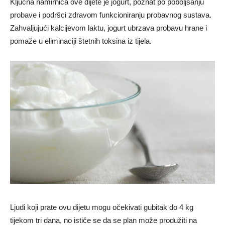
Ključna namirnica ove dijete je jogurt, poznat po poboljšanju
probave i podršci zdravom funkcioniranju probavnog sustava.
Zahvaljujući kalcijevom laktu, jogurt ubrzava probavu hrane i
pomaže u eliminaciji štetnih toksina iz tijela.
Ljudi koji prate ovu dijetu mogu očekivati gubitak do 4 kg
tijekom tri dana, no ističe se da se plan može produžiti na