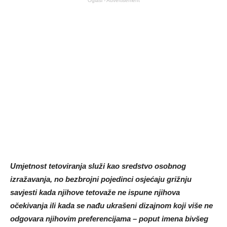
Oglasi - Advertisement
Umjetnost tetoviranja služi kao sredstvo osobnog
izražavanja, no bezbrojni pojedinci osjećaju grižnju
savjesti kada njihove tetovaže ne ispune njihova
očekivanja ili kada se nađu ukrašeni dizajnom koji više ne
odgovara njihovim preferencijama – poput imena bivšeg