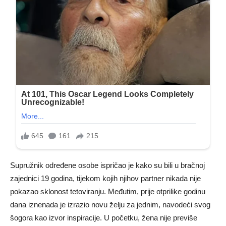
Supružnik određene osobe ispričao je kako su bili u bračnoj
zajednici 19 godina, tijekom kojih njihov partner nikada nije
pokazao sklonost tetoviranju. Međutim, prije otprilike godinu
dana iznenada je izrazio novu želju za jednim, navodeći svog
šogora kao izvor inspiracije. U početku, žena nije previše