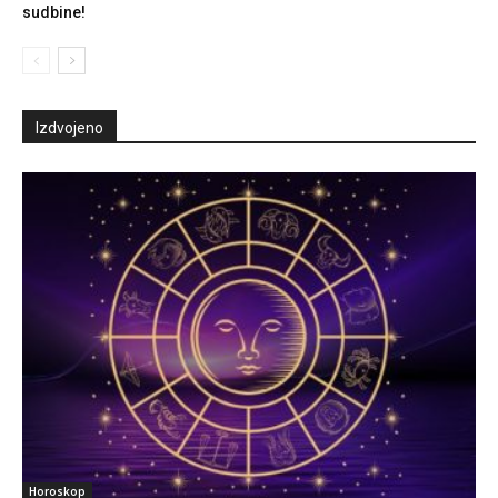
sudbine!
Izdvojeno
Horoskop