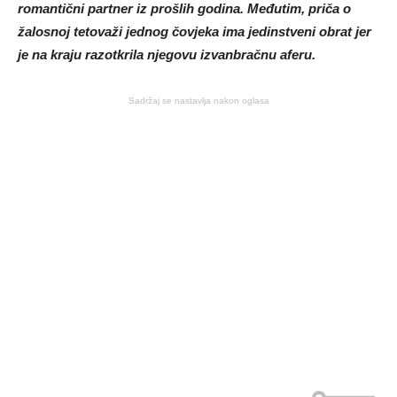
romantični partner iz prošlih godina. Međutim, priča o
žalosnoj tetovaži jednog čovjeka ima jedinstveni obrat jer
je na kraju razotkrila njegovu izvanbračnu aferu.
Sadržaj se nastavlja nakon oglasa