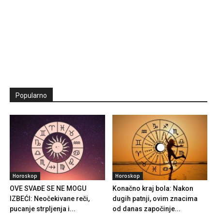
Popularno
Horoskop
Horoskop
OVE SVAĐE SE NE MOGU
Konačno kraj bola: Nakon
IZBEĆI: Neočekivane reči,
dugih patnji, ovim znacima
pucanje strpljenja i...
od danas započinje...