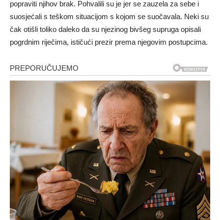
popraviti njihov brak. Pohvalili su je jer se zauzela za sebe i
suosjećali s teškom situacijom s kojom se suočavala. Neki su
čak otišli toliko daleko da su njezinog bivšeg supruga opisali
pogrdnim riječima, ističući prezir prema njegovim postupcima.