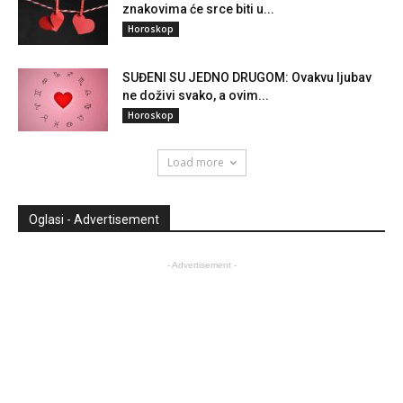
znakovima će srce biti u...
Horoskop
SUĐENI SU JEDNO DRUGOM: Ovakvu ljubav
ne doživi svako, a ovim...
Horoskop
Load more
Oglasi - Advertisement
- Advertisement -