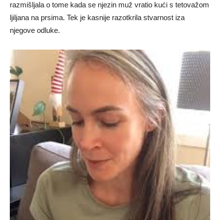
razmišljala o tome kada se njezin muž vratio kući s tetovažom
ljiljana na prsima. Tek je kasnije razotkrila stvarnost iza
njegove odluke.