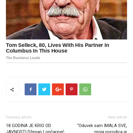
Previous article
Next article
18 GODINA JE KRIO OD
“Oduvek sam IMALA SVE,
JAVNOSTI Dženan Lončarević
moja porodica je