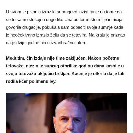
U svom je pisanju izrazila suprugovo inzistiranje na tome da
se to samo slučajno dogodilo. Unatoč tome što mi je intuicija
govorila drugačije, pokušala sam odbaciti svoje sumnje kada
je neočekivano izrazio želju da se tetovira. Na kraju je priznao
da je dvije godine bio u izvanbračnoj aferi.
Međutim, čin izdaje nije time zaključen. Nakon početne
tetovaže, njezin je suprug otprilike godinu dana kasnije u
svoju tetovažu uključio bršljan. Kasnije je otkrila da je Lili
rodila kćer po imenu Ivy.