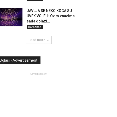
JAVLJA SE NEKO KOGA SU
UVEK VOLELI: Ovim znacima
sada dolazi...
Horoskop
Load more
Oglasi - Advertisement
- Advertisement -