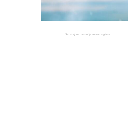
Sadržaj se nastavlja nakon oglasa