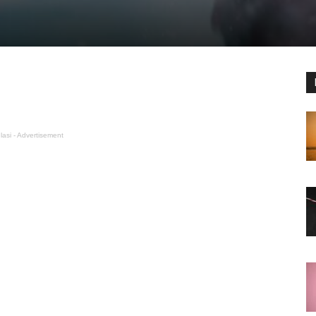
lasi - Advertisement