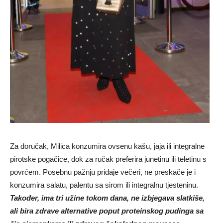
Za doručak, Milica konzumira ovsenu kašu, jaja ili integralne
pirotske pogačice, dok za ručak preferira junetinu ili teletinu s
povrćem. Posebnu pažnju pridaje večeri, ne preskače je i
konzumira salatu, palentu sa sirom ili integralnu tjesteninu.
Također, ima tri užine tokom dana, ne izbjegava slatkiše,
ali bira zdrave alternative poput proteinskog pudinga sa