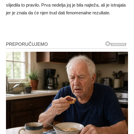
slijedila to pravilo. Prva nedelja joj je bila najteža, ali je istrajala
jer je znala da će njen trud dati fenomenalne rezultate.