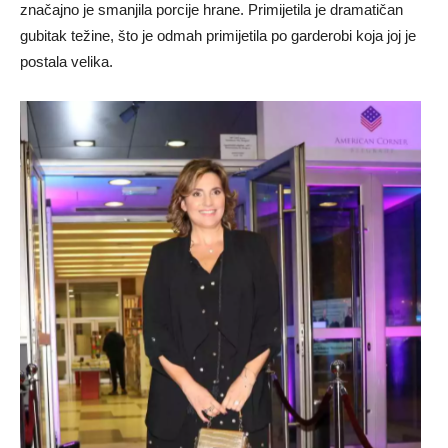
značajno je smanjila porcije hrane. Primijetila je dramatičan
gubitak težine, što je odmah primijetila po garderobi koja joj je
postala velika.