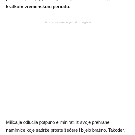
kratkom vremenskom periodu.
Sadržaj se nastavlja nakon oglasa
Milica je odlučila potpuno eliminirati iz svoje prehrane
namirnice koje sadrže proste šećere i bijelo brašno. Također,