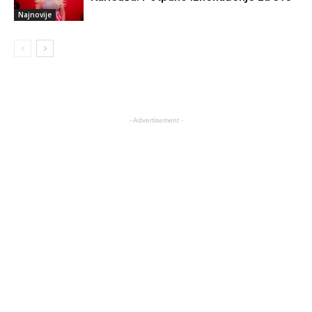
Najnovije
- Advertisement -