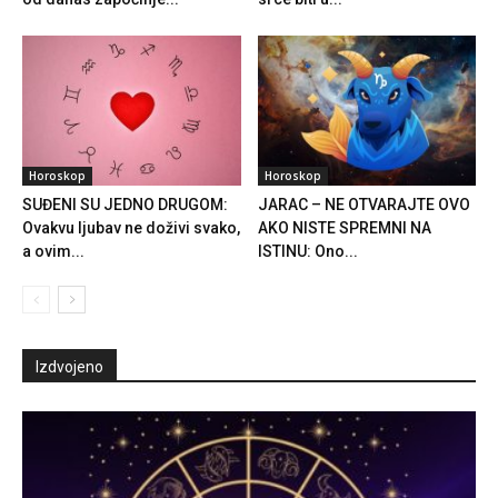
Horoskop
Horoskop
SUĐENI SU JEDNO DRUGOM:
JARAC – NE OTVARAJTE OVO
Ovakvu ljubav ne doživi svako,
AKO NISTE SPREMNI NA
a ovim...
ISTINU: Ono...
Izdvojeno