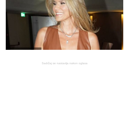
Sadržaj se nastavlja nakon oglasa