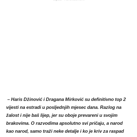
– Haris Džinović i Dragana Mirković su definitivno top 2
vijesti na estradi u posljednjih mjesec dana. Razlog na
žalost i nije baš lijep, jer su oboje prevareni u svojim
brakovima. O razvodima apsolutno svi pričaju, a narod
kao narod, samo traži neke detalje i ko je kriv za raspad