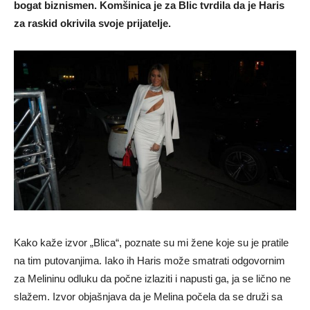
bogat biznismen. Komšinica je za Blic tvrdila da je Haris
za raskid okrivila svoje prijatelje.
Kako kaže izvor „Blica“, poznate su mi žene koje su je pratile
na tim putovanjima. Iako ih Haris može smatrati odgovornim
za Melininu odluku da počne izlaziti i napusti ga, ja se lično ne
slažem. Izvor objašnjava da je Melina počela da se druži sa