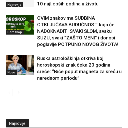
10 najljepših godina u životu
Najnovije
OVIM znakovima SUDBINA
OTKLJUČAVA BUDUĆNOST koja će
NADOKNADITI SVAKI SLOM, svaku
Horoskop
SUZU, svaki “ZAŠTO MENI” i donosi
poglavlje POTPUNO NOVOG ŽIVOTA!
Ruska astrološkinja otkriva koji
horoskopski znak čeka 20 godina
sreće: “Biće poput magneta za sreću u
Novo
narednom periodu”
Najnovije