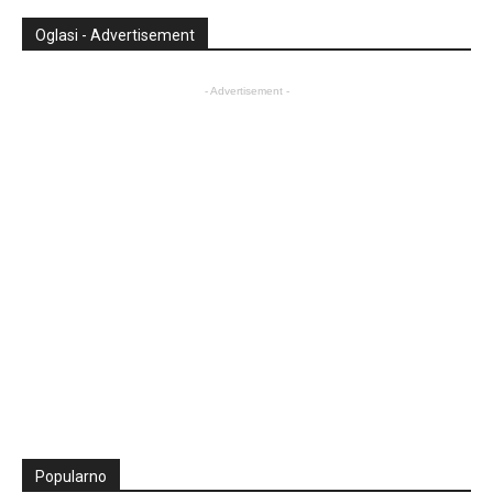
Oglasi - Advertisement
- Advertisement -
Popularno