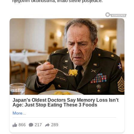
njegovim okolnostima, imalo štetne posljedice.