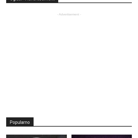
- Advertisement -
Popularno