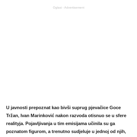
Oglasi - Advertisement
U javnosti prepoznat kao bivši suprug pjevačice Goce
Tržan, Ivan Marinković nakon razvoda otisnuo se u sfere
realityja. Pojavljivanja u tim emisijama učinila su ga
poznatom figurom, a trenutno sudjeluje u jednoj od njih,