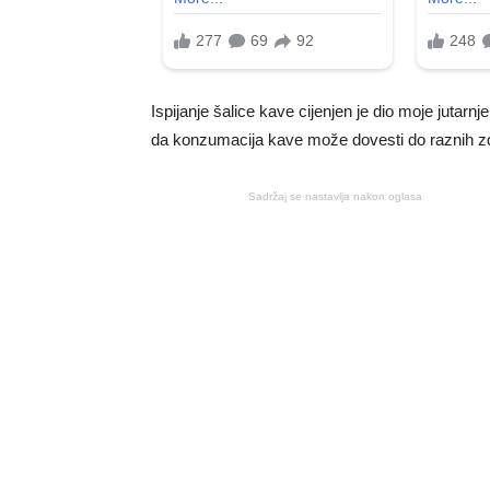
Ispijanje šalice kave cijenjen je dio moje jutarnje
da konzumacija kave može dovesti do raznih z
Sadržaj se nastavlja nakon oglasa