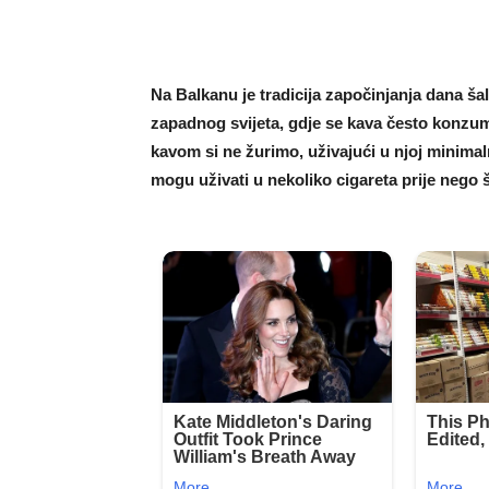
Na Balkanu je tradicija započinjanja dana ša
zapadnog svijeta, gdje se kava često konzumi
kavom si ne žurimo, uživajući u njoj minimal
mogu uživati ​​u nekoliko cigareta prije neg