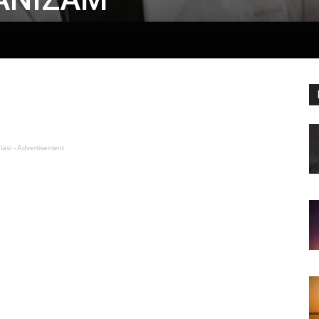
lasi - Advertisement