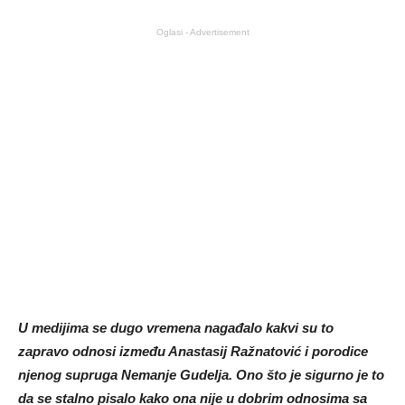
Oglasi - Advertisement
U medijima se dugo vremena nagađalo kakvi su to
zapravo odnosi između Anastasij Ražnatović i porodice
njenog supruga Nemanje Gudelja. Ono što je sigurno je to
da se stalno pisalo kako ona nije u dobrim odnosima sa