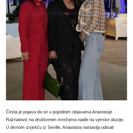
Česta je pojava da se u pojedinim objavama Anastasije
Ražnatović na društvenim mrežama naiđe na vjerske aluzije.
U divnom izvješću iz Seville, Anastasia nastavlja odisati