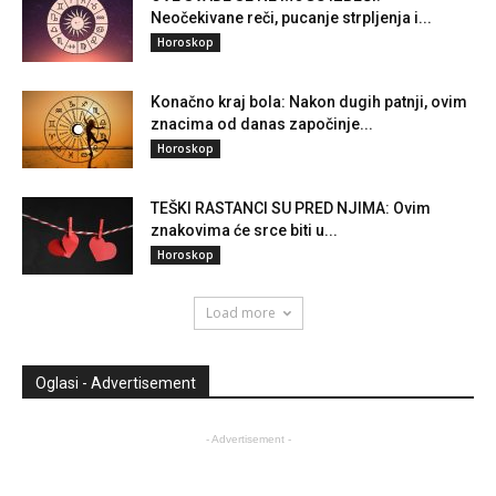
Neočekivane reči, pucanje strpljenja i...
Horoskop
Konačno kraj bola: Nakon dugih patnji, ovim
znacima od danas započinje...
Horoskop
TEŠKI RASTANCI SU PRED NJIMA: Ovim
znakovima će srce biti u...
Horoskop
Load more
Oglasi - Advertisement
- Advertisement -