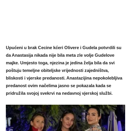
Upućeni u brak Cecine kćeri Olivere i Gudela potvrdili su
da Anastasija nikada nije bila meta zle volje Gudelove
majke. Umjesto toga, njezina je jedina želja bila da svi
poštuju temeljne obiteljske vrijednosti zajedništva,
bliskosti i vjerske predanosti. Anastazijina nepokolebljiva
predanost ovim načelima jasno se pokazala kada se
pridružila svojoj svekrvi na nedavnoj vjerskoj službi.