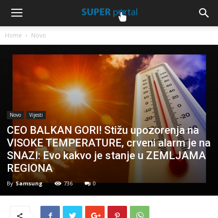
Home
Novo
Novo
Vijesti
CEO BALKAN GORI! Stižu upozorenja na
VISOKE TEMPERATURE, crveni alarm je na
SNAZI: Evo kakvo je stanje u ZEMLJAMA
REGIONA
By
Samsung
736
0