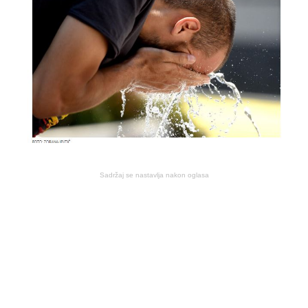
Sadržaj se nastavlja nakon oglasa