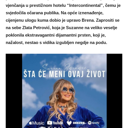
vjenčanja u prestižnom hotelu “Intercontinental”, čemu je
svjedočila očarana publika. Na opće iznenađenje,
cijenjenu ulogu kuma dobio je upravo Brena. Zaprositi se
na sebe Zlata Petrović, koja je Suzanne na veliko veselje
poklonila ekstravagantni dijamantni prsten, koji je,
nažalost, nestao s vidika izgubljen negdje na podu.