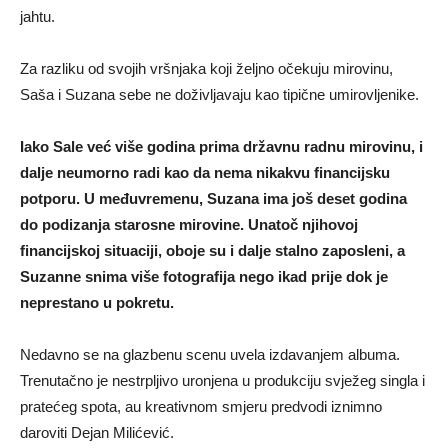
jahtu.
Za razliku od svojih vršnjaka koji željno očekuju mirovinu,
Saša i Suzana sebe ne doživljavaju kao tipične umirovljenike.
Iako Sale već više godina prima državnu radnu mirovinu, i
dalje neumorno radi kao da nema nikakvu financijsku
potporu. U međuvremenu, Suzana ima još deset godina
do podizanja starosne mirovine. Unatoč njihovoj
financijskoj situaciji, oboje su i dalje stalno zaposleni, a
Suzanne snima više fotografija nego ikad prije dok je
neprestano u pokretu.
Nedavno se na glazbenu scenu uvela izdavanjem albuma.
Trenutačno je nestrpljivo uronjena u produkciju svježeg singla i
pratećeg spota, au kreativnom smjeru predvodi iznimno
daroviti Dejan Milićević.