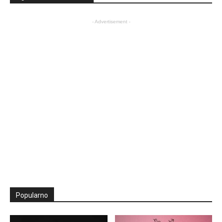
- Advertisement -
Popularno