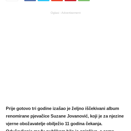
Oglasi - Advertisement
Prije gotovo tri godine izašao je željno iščekivani album
renomirane pjevačice Suzane Jovanović, koji je za njezine
vjerne obožavatelje obilježio 11 godina čekanja.