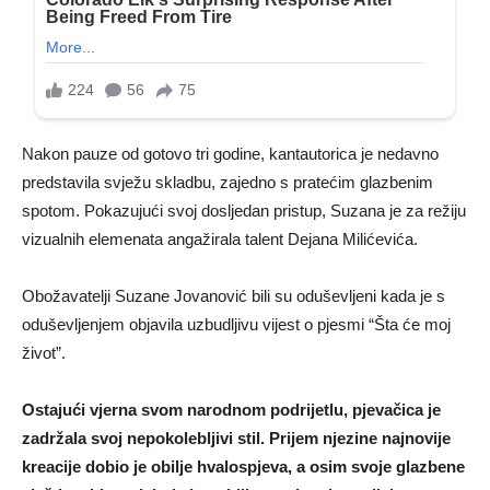
Nakon pauze od gotovo tri godine, kantautorica je nedavno
predstavila svježu skladbu, zajedno s pratećim glazbenim
spotom. Pokazujući svoj dosljedan pristup, Suzana je za režiju
vizualnih elemenata angažirala talent Dejana Milićevića.
Obožavatelji Suzane Jovanović bili su oduševljeni kada je s
oduševljenjem objavila uzbudljivu vijest o pjesmi “Šta će moj
život”.
Ostajući vjerna svom narodnom podrijetlu, pjevačica je
zadržala svoj nepokolebljivi stil. Prijem njezine najnovije
kreacije dobio je obilje hvalospjeva, a osim svoje glazbene