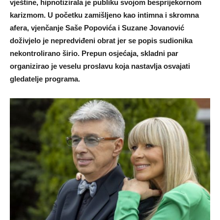
vještine, hipnotizirala je publiku svojom besprijekornom
karizmom. U početku zamišljeno kao intimna i skromna
afera, vjenčanje Saše Popovića i Suzane Jovanović
doživjelo je nepredviđeni obrat jer se popis sudionika
nekontrolirano širio. Prepun osjećaja, skladni par
organizirao je veselu proslavu koja nastavlja osvajati
gledatelje programa.