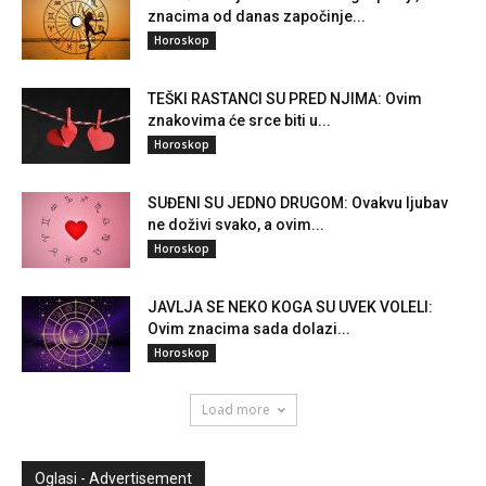
znacima od danas započinje...
Horoskop
TEŠKI RASTANCI SU PRED NJIMA: Ovim
znakovima će srce biti u...
Horoskop
SUĐENI SU JEDNO DRUGOM: Ovakvu ljubav
ne doživi svako, a ovim...
Horoskop
JAVLJA SE NEKO KOGA SU UVEK VOLELI:
Ovim znacima sada dolazi...
Horoskop
Load more
Oglasi - Advertisement