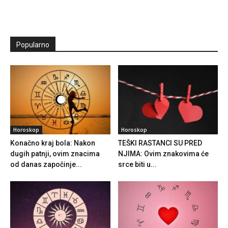
Popularno
Horoskop
Horoskop
Konačno kraj bola: Nakon
TEŠKI RASTANCI SU PRED
dugih patnji, ovim znacima
NJIMA: Ovim znakovima će
od danas započinje...
srce biti u...