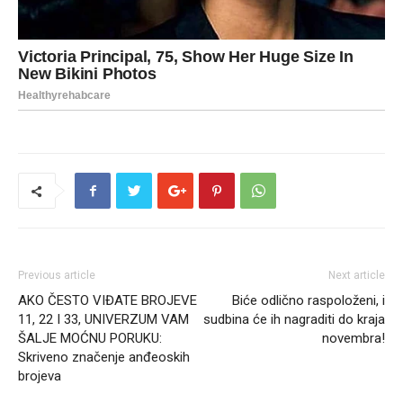
Previous article
Next article
AKO ČESTO VIĐATE BROJEVE
Biće odlično raspoloženi, i
11, 22 I 33, UNIVERZUM VAM
sudbina će ih nagraditi do kraja
ŠALJE MOĆNU PORUKU:
novembra!
Skriveno značenje anđeoskih
brojeva