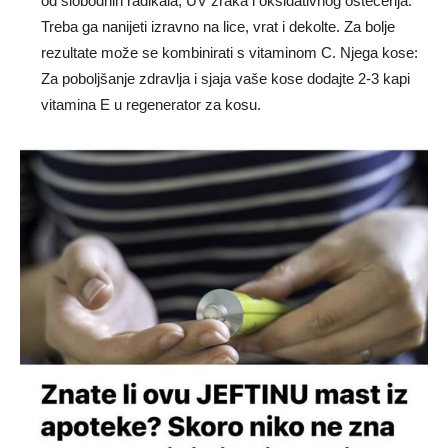
od slobodnih radikala, UV zraka i oksidativnog oštećenja.
Treba ga nanijeti izravno na lice, vrat i dekolte. Za bolje
rezultate može se kombinirati s vitaminom C. Njega kose:
Za poboljšanje zdravlja i sjaja vaše kose dodajte 2-3 kapi
vitamina E u regenerator za kosu.