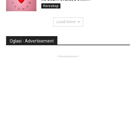
Horoskop
Load more
Oglasi - Advertisement
- Advertisement -