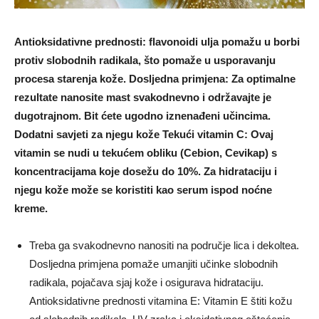
Antioksidativne prednosti: flavonoidi ulja pomažu u borbi
protiv slobodnih radikala, što pomaže u usporavanju
procesa starenja kože. Dosljedna primjena: Za optimalne
rezultate nanosite mast svakodnevno i održavajte je
dugotrajnom. Bit ćete ugodno iznenađeni učincima.
Dodatni savjeti za njegu kože Tekući vitamin C: Ovaj
vitamin se nudi u tekućem obliku (Cebion, Cevikap) s
koncentracijama koje dosežu do 10%. Za hidrataciju i
njegu kože može se koristiti kao serum ispod noćne
kreme.
Treba ga svakodnevno nanositi na područje lica i dekoltea.
Dosljedna primjena pomaže umanjiti učinke slobodnih
radikala, pojačava sjaj kože i osigurava hidrataciju.
Antioksidativne prednosti vitamina E: Vitamin E štiti kožu