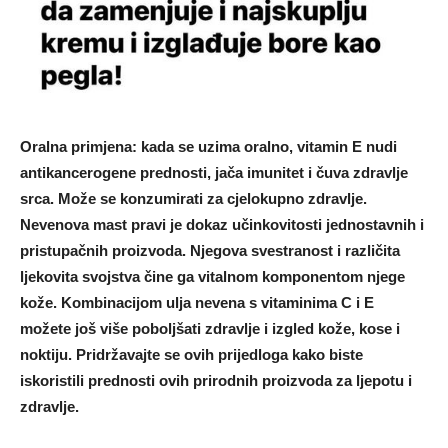
Oralna primjena: kada se uzima oralno, vitamin E nudi
antikancerogene prednosti, jača imunitet i čuva zdravlje
srca. Može se konzumirati za cjelokupno zdravlje.
Nevenova mast pravi je dokaz učinkovitosti jednostavnih i
pristupačnih proizvoda. Njegova svestranost i različita
ljekovita svojstva čine ga vitalnom komponentom njege
kože. Kombinacijom ulja nevena s vitaminima C i E
možete još više poboljšati zdravlje i izgled kože, kose i
noktiju. Pridržavajte se ovih prijedloga kako biste
iskoristili prednosti ovih prirodnih proizvoda za ljepotu i
zdravlje.