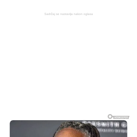
Sadržaj se nastavlja nakon oglasa