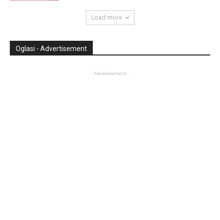
Load more
Oglasi - Advertisement
- Advertisement -