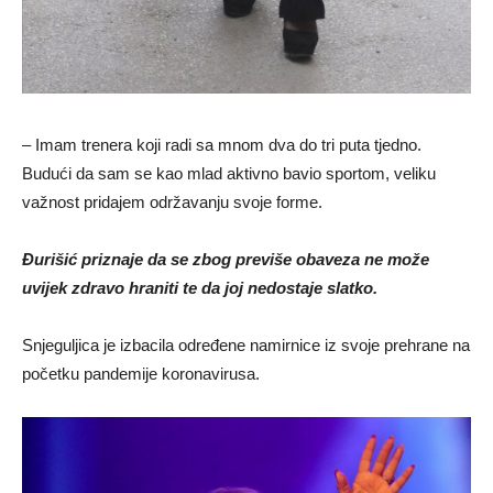
– Imam trenera koji radi sa mnom dva do tri puta tjedno.
Budući da sam se kao mlad aktivno bavio sportom, veliku
važnost pridajem održavanju svoje forme.
Đurišić priznaje da se zbog previše obaveza ne može
uvijek zdravo hraniti te da joj nedostaje slatko.
Snjeguljica je izbacila određene namirnice iz svoje prehrane na
početku pandemije koronavirusa.