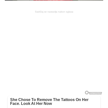
Sadržaj se nastavlja nakon oglasa