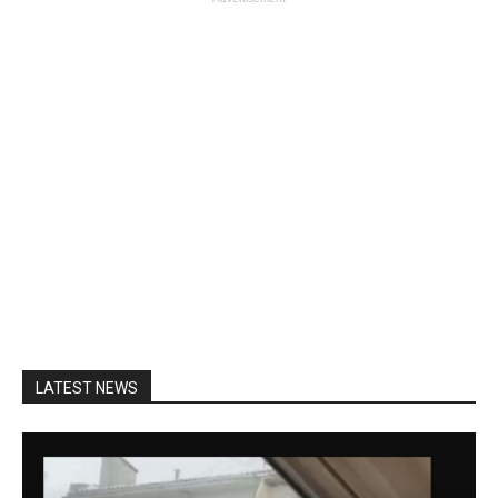
LATEST NEWS