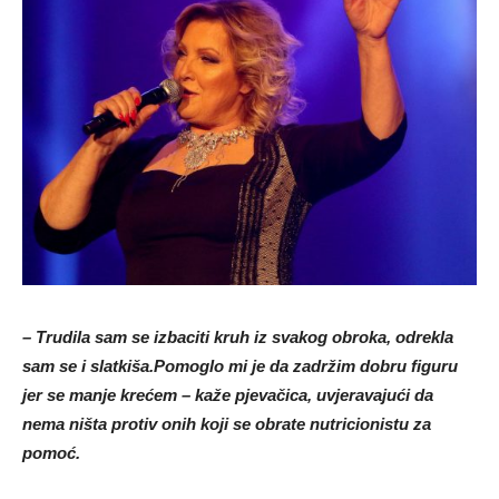
– Trudila sam se izbaciti kruh iz svakog obroka, odrekla
sam se i slatkiša.Pomoglo mi je da zadržim dobru figuru
jer se manje krećem – kaže pjevačica, uvjeravajući da
nema ništa protiv onih koji se obrate nutricionistu za
pomoć.