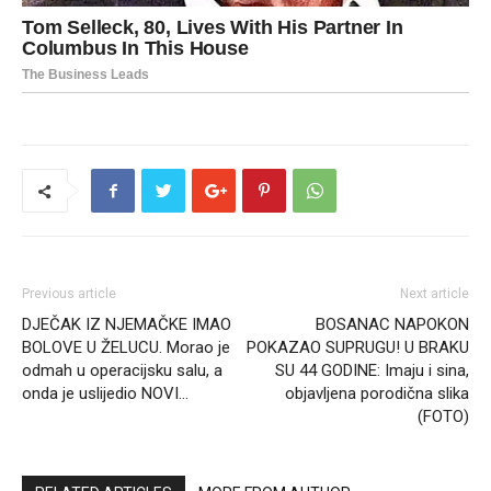
Previous article
Next article
DJEČAK IZ NJEMAČKE IMAO
BOSANAC NAPOKON
BOLOVE U ŽELUCU. Morao je
POKAZAO SUPRUGU! U BRAKU
odmah u operacijsku salu, a
SU 44 GODINE: Imaju i sina,
onda je uslijedio NOVI…
objavljena porodična slika
(FOTO)