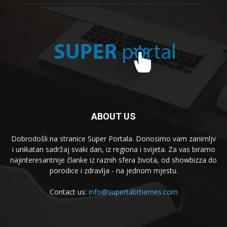
ABOUT US
Dobrodošli na stranice Super Portala. Donosimo vam zanimljv
i unikatan sadržaj svaki dan, iz regiona i svijeta. Za vas biramo
najinteresantnije članke iz raznih sfera života, od showbizza do
porodice i zdravlja - na jednom mjestu.
Contact us:
info@supertabthemes.com