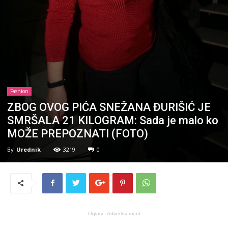
Fashion
ZBOG OVOG PIĆA SNEŽANA ĐURIŠIĆ JE
SMRŠALA 21 KILOGRAM: Sada je malo ko
MOŽE PREPOZNATI (FOTO)
By
Urednik
3219
0
Oglasi - Advertisement