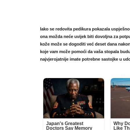
Iako se redovita pedikura pokazala uspješnom
ona možda neće uvijek biti dovoljna za potpu
kože može se dogoditi već deset dana nakon
koje vam može pomoći da vaša stopala budu 
najvjerojatnije imate potrebne sastojke u ud