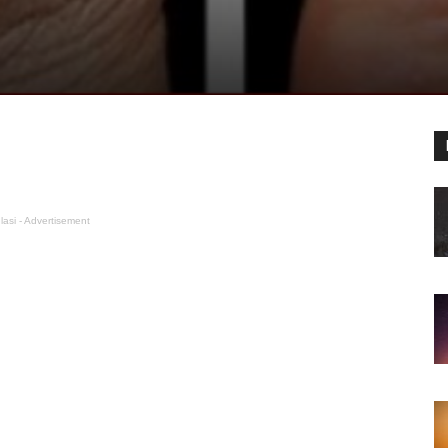
lasi - Advertisement