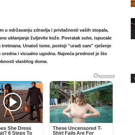
 u održavanju zdravlja i privlačnosti vaših stopala,
no uklanjanje žuljevite kože. Povratak suhe, ispucale
 tretmana. Unatoč tome, postoji “uradi sam” rješenje
uredna i vizualno ugodna. Najveća prednost je što
obnosti vlastitog doma.