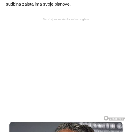
sudbina zaista ima svoje planove.
Sadržaj se nastavlja nakon oglasa