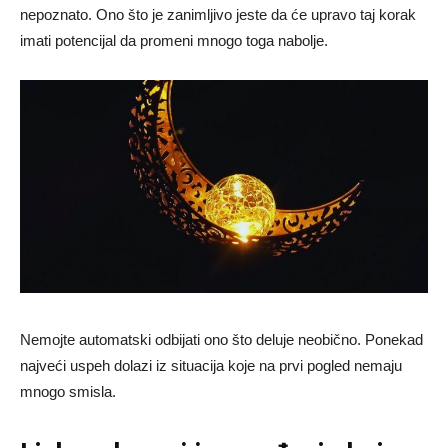
nepoznato. Ono što je zanimljivo jeste da će upravo taj korak
imati potencijal da promeni mnogo toga nabolje.
Nemojte automatski odbijati ono što deluje neobično. Ponekad
najveći uspeh dolazi iz situacija koje na prvi pogled nemaju
mnogo smisla.