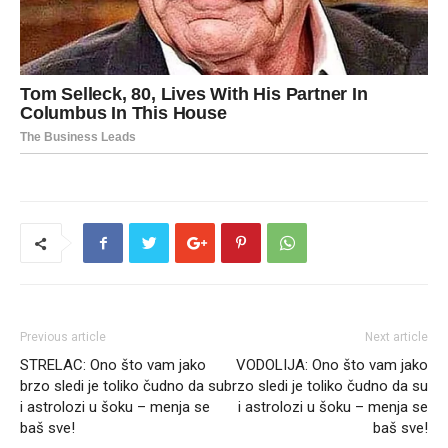
Previous article
Next article
STRELAC: Ono što vam jako
VODOLIJA: Ono što vam jako
brzo sledi je toliko čudno da su
brzo sledi je toliko čudno da su
i astrolozi u šoku – menja se
i astrolozi u šoku – menja se
baš sve!
baš sve!