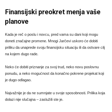
Finansijski preokret menja vaše
planove
Kada je reč o poslu i novcu, pred vama su dani koji mogu
doneti značajne promene. Mnogi Jarčevi uskoro će dobiti
priliku da unaprede svoju finansijsku situaciju ili da ostvare cilj
na kojem dugo rade.
Neko će dobiti priznanje za svoj trud, neko novu poslovnu
ponudu, a neko mogućnost da konačno pokrene projekat koji
je dugo odlagao.
Najvažnije je da ne sumnjate u svoje sposobnosti. Prilika koja
dolazi nije slučajna – zaslužili ste je.