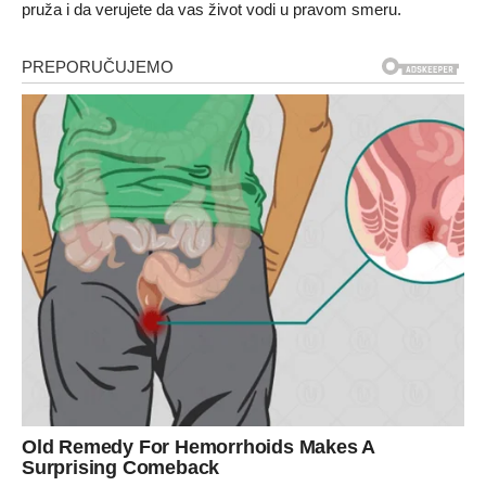
pruža i da verujete da vas život vodi u pravom smeru.