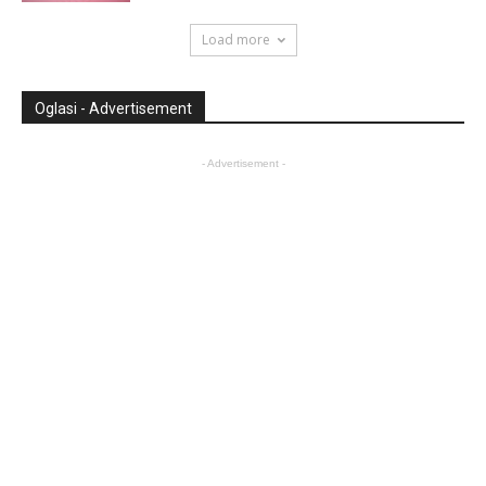
Load more
Oglasi - Advertisement
- Advertisement -