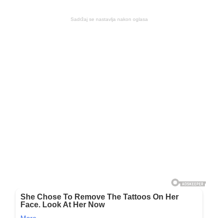
Sadržaj se nastavlja nakon oglasa