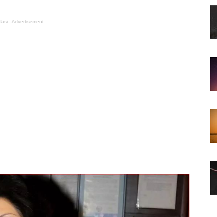
lasi - Advertisement