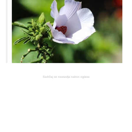
Sadržaj se nastavlja nakon oglasa