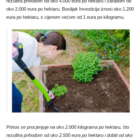
rezultira prihodom od oko 4.000 eura po hektaru i zaradom od
oko 2.000 eura po hektaru. Bosiljak Investicija iznosi oko 1.200
eura po hektaru, s cijenom većom od 1 eura po kilogramu.
Prinos se procjenjuje na oko 2.000 kilograma po hektaru, što
rezultira prihodom od oko 2.500 eura po hektaru i dobiti od oko