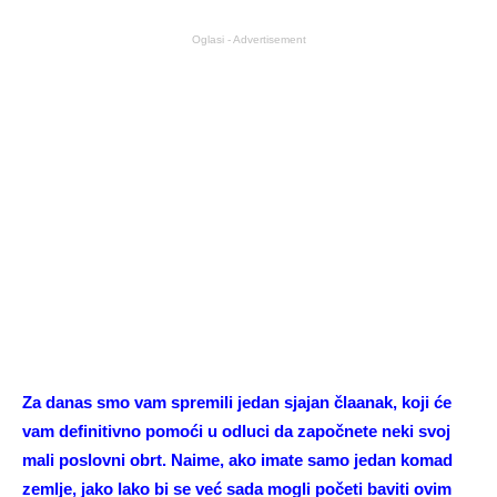
Oglasi - Advertisement
Za danas smo vam spremili jedan sjajan člaanak, koji će
vam definitivno pomoći u odluci da započnete neki svoj
mali poslovni obrt. Naime, ako imate samo jedan komad
zemlje, jako lako bi se već sada mogli početi baviti ovim