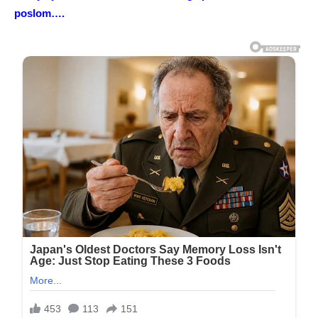
poslom….