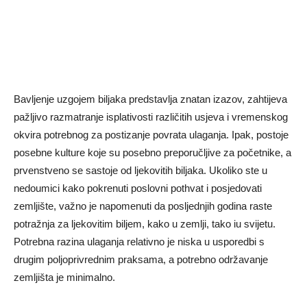
Bavljenje uzgojem biljaka predstavlja znatan izazov, zahtijeva
pažljivo razmatranje isplativosti različitih usjeva i vremenskog
okvira potrebnog za postizanje povrata ulaganja. Ipak, postoje
posebne kulture koje su posebno preporučljive za početnike, a
prvenstveno se sastoje od ljekovitih biljaka. Ukoliko ste u
nedoumici kako pokrenuti poslovni pothvat i posjedovati
zemljište, važno je napomenuti da posljednjih godina raste
potražnja za ljekovitim biljem, kako u zemlji, tako iu svijetu.
Potrebna razina ulaganja relativno je niska u usporedbi s
drugim poljoprivrednim praksama, a potrebno održavanje
zemljišta je minimalno.