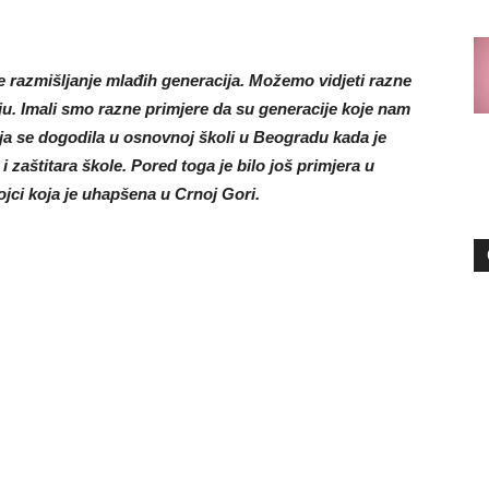
e razmišljanje mlađih generacija. Možemo vidjeti razne
đuju. Imali smo razne primjere da su generacije koje nam
koja se dogodila u osnovnoj školi u Beogradu kada je
 i zaštitara škole. Pored toga je bilo još primjera u
jci koja je uhapšena u Crnoj Gori.