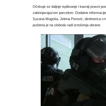
Očekuje se daljnje ispitivanje i kasniji pravni po
zabrinjavajućom parcelom. Dodatne informacije:
Suzana Mugoša, Jelena Perović, direktorica cr
puštena je na slobodu radi iznošenja obrane.