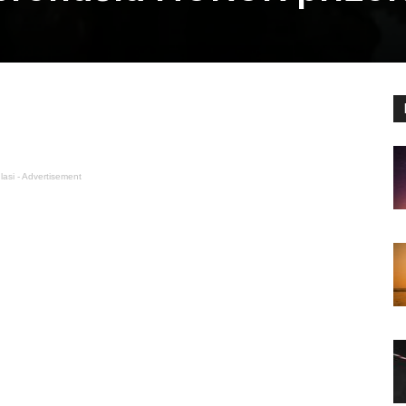
lasi - Advertisement