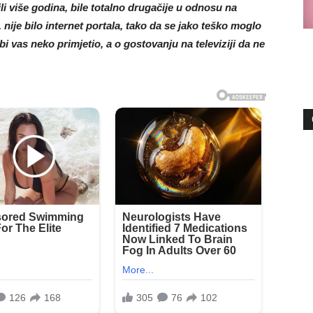
li više godina, bile totalno drugačije u odnosu na
 nije bilo internet portala, tako da se jako teško moglo
 bi vas neko primjetio, a o gostovanju na televiziji da ne