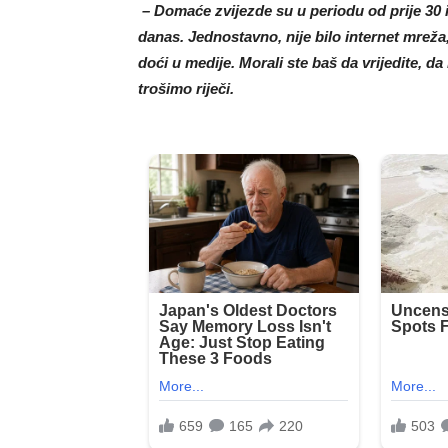
– Domaće zvijezde su u periodu od prije 30 i
danas. Jednostavno, nije bilo internet mreža,
doći u medije. Morali ste baš da vrijedite, da
trošimo riječi.