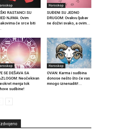
oroskop
Horoskop
EŠKI RASTANCI SU
SUĐENI SU JEDNO
ED NJIMA: Ovim
DRUGOM: Ovakvu ljubav
akovima će srce biti
ne doživi svako, a ovim...
..
oroskop
Horoskop
VE SE DEŠAVA SA
OVAN: Karma i sudbina
AZLOGOM: Neočekivan
donose nešto što će vas
eokret menja tok
mnogo iznenaditi!...
ihove sudbine!
Izdvojeno