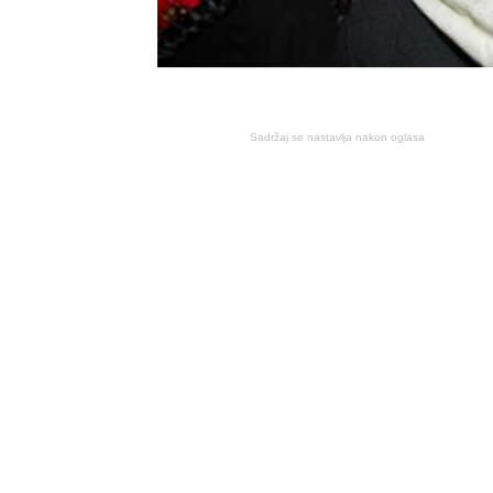
Sadržaj se nastavlja nakon oglasa