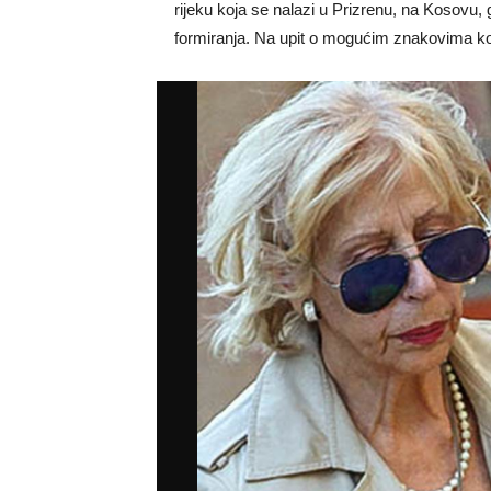
rijeku koja se nalazi u Prizrenu, na Kosovu,
formiranja. Na upit o mogućim znakovima koji