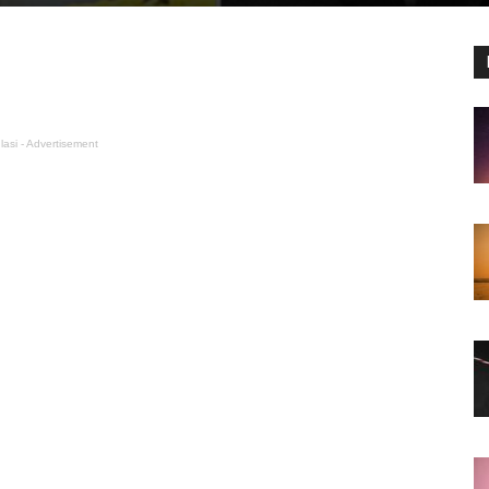
lasi - Advertisement