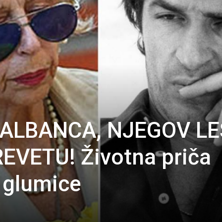
 ALBANCA, NJEGOV LE
EVETU! Životna priča
 glumice