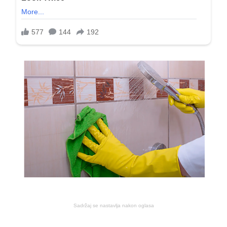
Sadržaj se nastavlja nakon oglasa