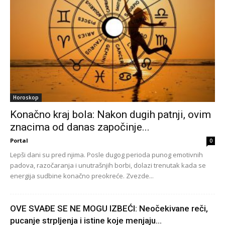
Horoskop
Konačno kraj bola: Nakon dugih patnji, ovim
znacima od danas započinje...
Portal
0
Lepši dani su pred njima. Posle dugog perioda punog emotivnih
padova, razočaranja i unutrašnjih borbi, dolazi trenutak kada se
energija sudbine konačno preokreće. Zvezde...
OVE SVAĐE SE NE MOGU IZBEĆI: Neočekivane reči,
pucanje strpljenja i istine koje menjaju...