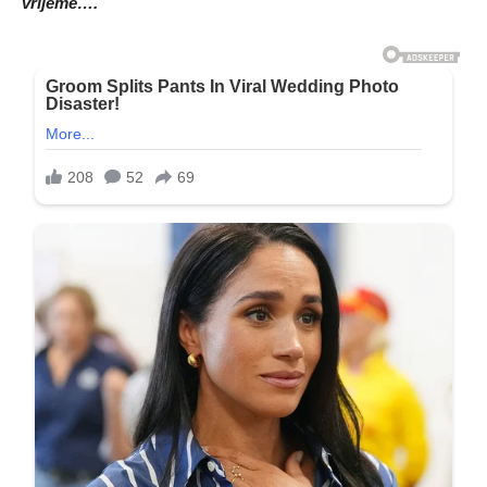
vrijeme….