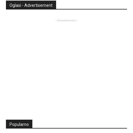
Oglasi - Advertisement
- Advertisement -
Popularno