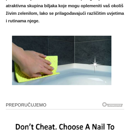
atraktivna skupina biljaka koje mogu oplemeniti vaš okoliš
živim zelenilom, lako se prilagođavajući različitim uvjetima
i rutinama njege.