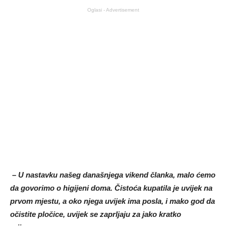
Oglasi - Advertisement
– U nastavku našeg današnjega vikend članka, malo ćemo
da govorimo o higijeni doma. Čistoća kupatila je uvijek na
prvom mjestu, a oko njega uvijek ima posla, i mako god da
očistite pločice, uvijek se zaprljaju za jako kratko