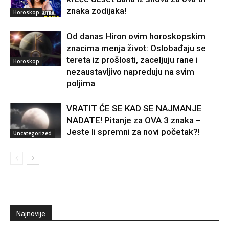
znaka zodijaka!
Horoskop
Od danas Hiron ovim horoskopskim
znacima menja život: Oslobađaju se
tereta iz prošlosti, zaceljuju rane i
Horoskop
nezaustavljivo napreduju na svim
poljima
VRATIT ĆE SE KAD SE NAJMANJE
NADATE! Pitanje za OVA 3 znaka –
Jeste li spremni za novi početak?!
Uncategorized
Najnovije