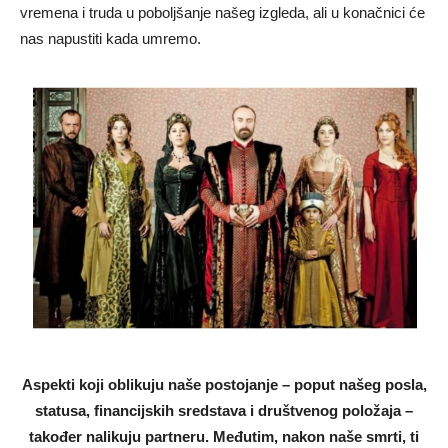
vremena i truda u poboljšanje našeg izgleda, ali u konačnici će
nas napustiti kada umremo.
Aspekti koji oblikuju naše postojanje – poput našeg posla,
statusa, financijskih sredstava i društvenog položaja –
također nalikuju partneru. Međutim, nakon naše smrti, ti