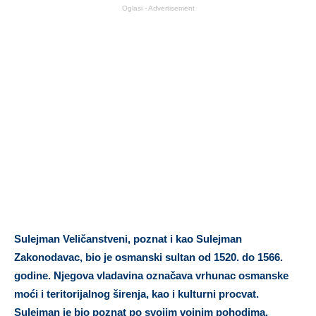
Oglasi - Advertisement
Sulejman Veličanstveni, poznat i kao Sulejman
Zakonodavac, bio je osmanski sultan od 1520. do 1566.
godine. Njegova vladavina označava vrhunac osmanske
moći i teritorijalnog širenja, kao i kulturni procvat.
Sulejman je bio poznat po svojim vojnim pohodima,