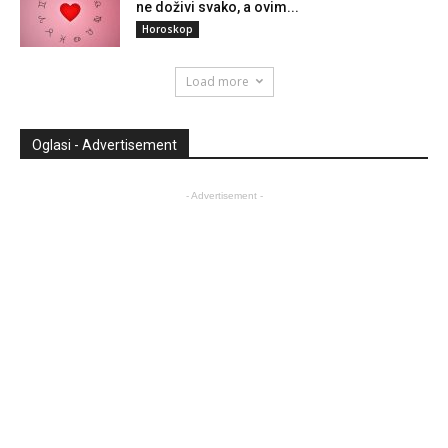
ne doživi svako, a ovim...
Horoskop
Load more
Oglasi - Advertisement
- Advertisement -