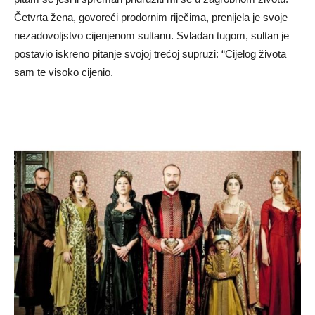
Četvrta žena, govoreći prodornim riječima, prenijela je svoje
nezadovoljstvo cijenjenom sultanu. Svladan tugom, sultan je
postavio iskreno pitanje svojoj trećoj supruzi: “Cijelog života
sam te visoko cijenio.