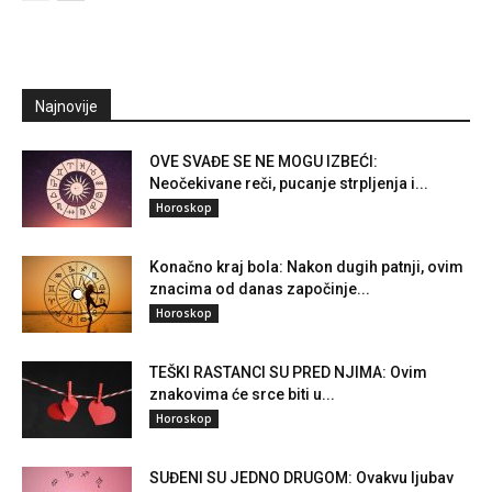
Najnovije
OVE SVAĐE SE NE MOGU IZBEĆI:
Neočekivane reči, pucanje strpljenja i...
Horoskop
Konačno kraj bola: Nakon dugih patnji, ovim
znacima od danas započinje...
Horoskop
TEŠKI RASTANCI SU PRED NJIMA: Ovim
znakovima će srce biti u...
Horoskop
SUĐENI SU JEDNO DRUGOM: Ovakvu ljubav