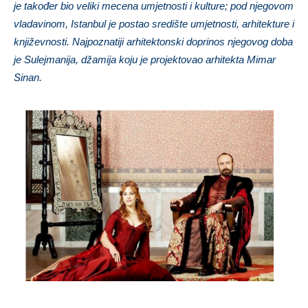
je također bio veliki mecena umjetnosti i kulture; pod njegovom
vladavinom, Istanbul je postao središte umjetnosti, arhitekture i
književnosti. Najpoznatiji arhitektonski doprinos njegovog doba
je Sulejmanija, džamija koju je projektovao arhitekta Mimar
Sinan.