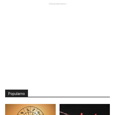
- Advertisement -
Popularno