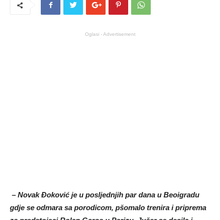
Oglasi - Advertisement
– Novak Đoković je u posljednjih par dana u Beoigradu
gdje se odmara sa porodicom, pšomalo trenira i priprema