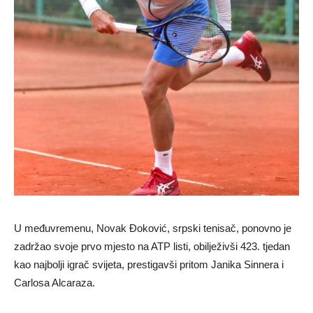
U međuvremenu, Novak Đoković, srpski tenisač, ponovno je
zadržao svoje prvo mjesto na ATP listi, obilježivši 423. tjedan
kao najbolji igrač svijeta, prestigavši ​​pritom Janika Sinnera i
Carlosa Alcaraza.