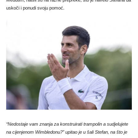
uskoči i ponudi svoju pomoć.
“Nedostaje vam znanja za konstruirati trampolin a sudjelujete
na cijenjenom Wimbledonu?” upitao je u šali Stefan, na što je