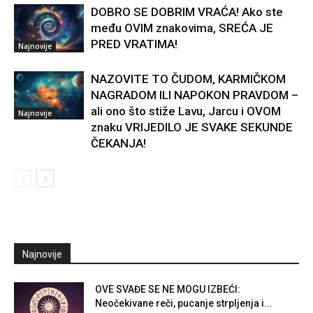
DOBRO SE DOBRIM VRAĆA! Ako ste
među OVIM znakovima, SREĆA JE
PRED VRATIMA!
Najnovije
NAZOVITE TO ČUDOM, KARMIČKOM
NAGRADOM ILI NAPOKON PRAVDOM –
ali ono što stiže Lavu, Jarcu i OVOM
Najnovije
znaku VRIJEDILO JE SVAKE SEKUNDE
ČEKANJA!
Najnovije
OVE SVAĐE SE NE MOGU IZBEĆI:
Neočekivane reči, pucanje strpljenja i...