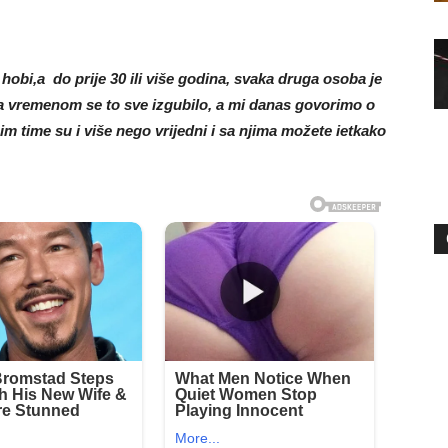
hobi,a do prije 30 ili više godina, svaka druga osoba je
sa vremenom se to sve izgubilo, a mi danas govorimo o
mim time su i više nego vrijedni i sa njima možete ietkako