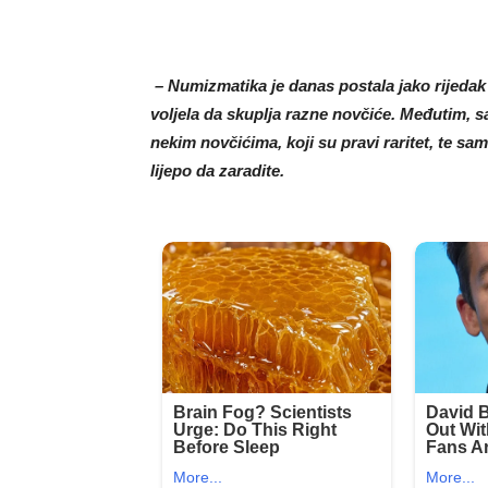
– Numizmatika je danas postala jako rijedak 
voljela da skuplja razne novčiće. Međutim, 
nekim novčićima, koji su pravi raritet, te sa
lijepo da zaradite.