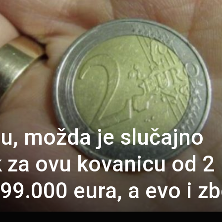
ju, možda je slučajno
k za ovu kovanicu od 2
 99.000 eura, a evo i z