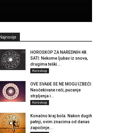
Najnovije
HOROSKOP ZA NAREDNIH 48.
SATI: Nekome ljubav iz snova,
drugima teški...
Horoskop
OVE SVAĐE SE NE MOGU IZBEĆI:
Neočekivane reči, pucanje
strpljenja i...
Horoskop
Konačno kraj bola: Nakon dugih
patnji, ovim znacima od danas
započinje...