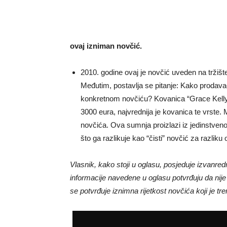
ovaj izniman novčić.
2010. godine ovaj je novčić uveden na tržište,
Međutim, postavlja se pitanje: Kako prodava
konkretnom novčiću? Kovanica “Grace Kelly”
3000 eura, najvrednija je kovanica te vrste
novčića. Ova sumnja proizlazi iz jedinstven
što ga razlikuje kao “čisti” novčić za razliku
Vlasnik, kako stoji u oglasu, posjeduje izvanre
informacije navedene u oglasu potvrđuju da nije 
se potvrđuje iznimna rijetkost novčića koji je tre