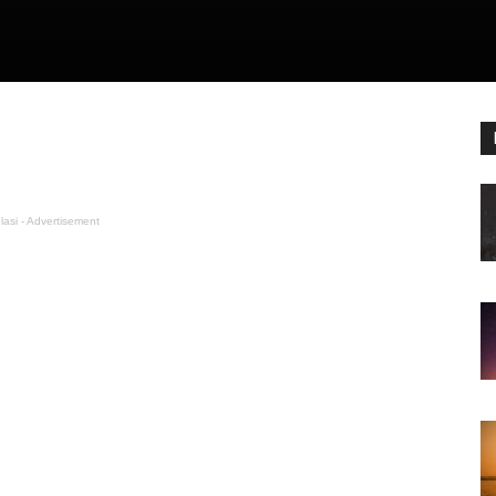
lasi - Advertisement