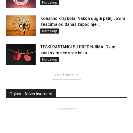
Horoskop
Konačno kraj bola: Nakon dugih patnji, ovim
znacima od danas započinje...
Horoskop
TEŠKI RASTANCI SU PRED NJIMA: Ovim
znakovima će srce biti u...
Horoskop
Load more
Oglasi - Advertisement
- Advertisement -