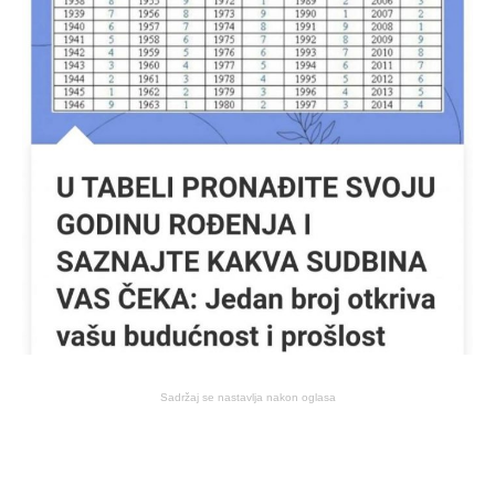
Sadržaj se nastavlja nakon oglasa