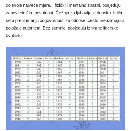
do svoje najveće mjere. I fizički i mentalno snažni, posjeduju
zapovjedničku prisutnost. Čežnja za ljubavlju je duboka. Ističu
se u preuzimanju odgovornosti za odnose, često preuzimajući
položaje autoriteta. Bez sumnje, posjeduju iznimne liderske
kvalitete.