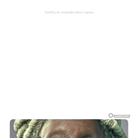
Sadržaj se nastavlja nakon oglasa