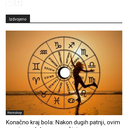
Izdvojeno
Horoskop
Konačno kraj bola: Nakon dugih patnji, ovim