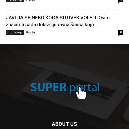
JAVLJA SE NEKO KOGA SU UVEK VOLELI: Ovim
znacima sada dolazi ljubavna šansa koju...
Portal
Horoskop
0
ABOUT US