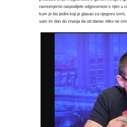
ravnomjerno raspodijele odgovornost s njim u r
kum je bio jedini koji je glasao za njegovu smrt,
sam im dao do znanja da od danas nitko ne smij