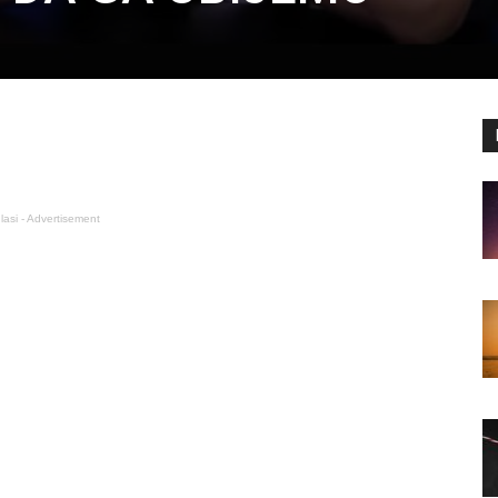
lasi - Advertisement