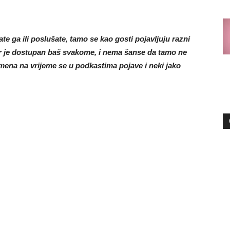
e ga ili poslušate, tamo se kao gosti pojavljuju razni
ter je dostupan baš svakome, i nema šanse da tamo ne
mena na vrijeme se u podkastima pojave i neki jako