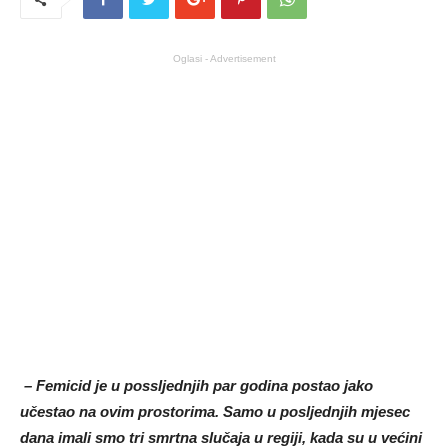
Oglasi - Advertisement
– Femicid je u possljednjih par godina postao jako
učestao na ovim prostorima. Samo u posljednjih mjesec
dana imali smo tri smrtna slučaja u regiji, kada su u većini