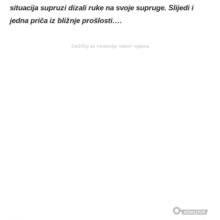
situacija supruzi dizali ruke na svoje supruge. Slijedi i
jedna priča iz bližnje prošlosti….
Sadržaj se nastavlja nakon oglasa