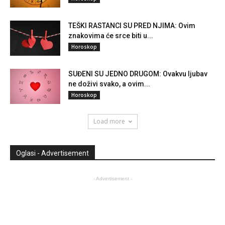
TEŠKI RASTANCI SU PRED NJIMA: Ovim
znakovima će srce biti u...
Horoskop
SUĐENI SU JEDNO DRUGOM: Ovakvu ljubav
ne doživi svako, a ovim...
Horoskop
Load more
Oglasi - Advertisement
- Advertisement -