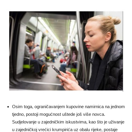
Osim toga, ograničavanjem kupovine namirnica na jednom
tjedno, postoji mogućnost uštede još više novca.
Sudjelovanje u zajedničkim iskustvima, kao što je uživanje
u zajedničkoj vrećici krumpirića uz obalu rijeke, postaje