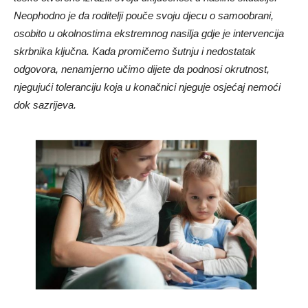
Neophodno je da roditelji pouče svoju djecu o samoobrani,
osobito u okolnostima ekstremnog nasilja gdje je intervencija
skrbnika ključna. Kada promičemo šutnju i nedostatak
odgovora, nenamjerno učimo dijete da podnosi okrutnost,
njegujući toleranciju koja u konačnici njeguje osjećaj nemoći
dok sazrijeva.