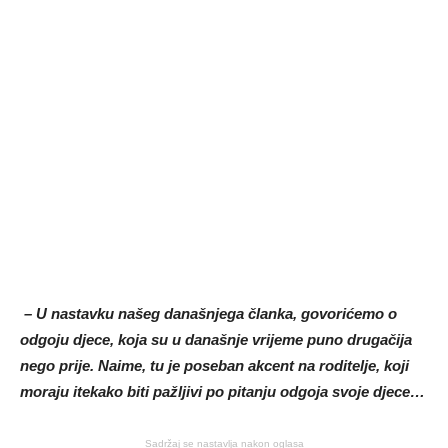
– U nastavku našeg današnjega članka, govorićemo o
odgoju djece, koja su u današnje vrijeme puno drugačija
nego prije. Naime, tu je poseban akcent na roditelje, koji
moraju itekako biti pažljivi po pitanju odgoja svoje djece…
Sadržaj se nastavlja nakon oglasa