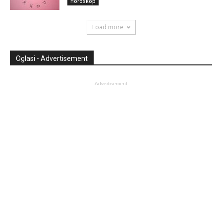
Horoskop
Load more
Oglasi - Advertisement
- Advertisement -