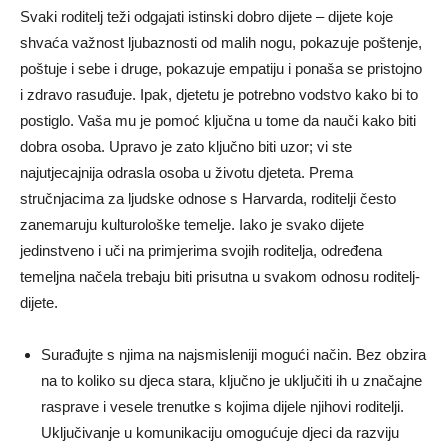
Svaki roditelj teži odgajati istinski dobro dijete – dijete koje
shvaća važnost ljubaznosti od malih nogu, pokazuje poštenje,
poštuje i sebe i druge, pokazuje empatiju i ponaša se pristojno
i zdravo rasuđuje. Ipak, djetetu je potrebno vodstvo kako bi to
postiglo. Vaša mu je pomoć ključna u tome da nauči kako biti
dobra osoba. Upravo je zato ključno biti uzor; vi ste
najutjecajnija odrasla osoba u životu djeteta. Prema
stručnjacima za ljudske odnose s Harvarda, roditelji često
zanemaruju kulturološke temelje. Iako je svako dijete
jedinstveno i uči na primjerima svojih roditelja, određena
temeljna načela trebaju biti prisutna u svakom odnosu roditelj-
dijete.
Surađujte s njima na najsmisleniji mogući način. Bez obzira
na to koliko su djeca stara, ključno je uključiti ih u značajne
rasprave i vesele trenutke s kojima dijele njihovi roditelji.
Uključivanje u komunikaciju omogućuje djeci da razviju