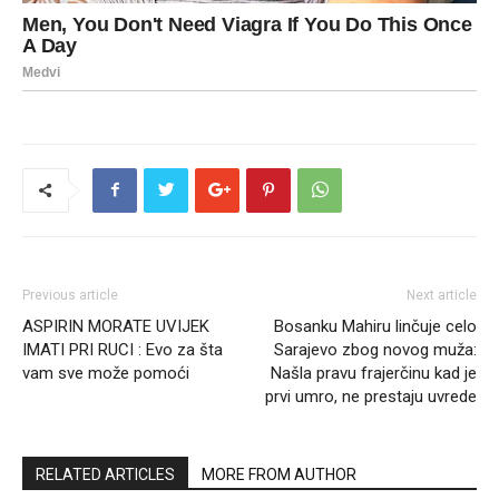
Previous article
Next article
ASPIRIN MORATE UVIJEK
Bosanku Mahiru linčuje celo
IMATI PRI RUCI : Evo za šta
Sarajevo zbog novog muža:
vam sve može pomoći
Našla pravu frajerčinu kad je
prvi umro, ne prestaju uvrede
RELATED ARTICLES
MORE FROM AUTHOR