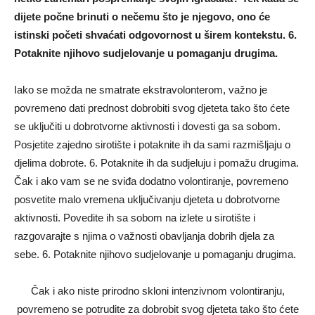
dijete počne brinuti o nečemu što je njegovo, ono će
istinski početi shvaćati odgovornost u širem kontekstu. 6.
Potaknite njihovo sudjelovanje u pomaganju drugima.
Iako se možda ne smatrate ekstravolonterom, važno je
povremeno dati prednost dobrobiti svog djeteta tako što ćete
se uključiti u dobrotvorne aktivnosti i dovesti ga sa sobom.
Posjetite zajedno sirotište i potaknite ih da sami razmišljaju o
djelima dobrote. 6. Potaknite ih da sudjeluju i pomažu drugima.
Čak i ako vam se ne sviđa dodatno volontiranje, povremeno
posvetite malo vremena uključivanju djeteta u dobrotvorne
aktivnosti. Povedite ih sa sobom na izlete u sirotište i
razgovarajte s njima o važnosti obavljanja dobrih djela za
sebe. 6. Potaknite njihovo sudjelovanje u pomaganju drugima.
Čak i ako niste prirodno skloni intenzivnom volontiranju,
povremeno se potrudite za dobrobit svog djeteta tako što ćete