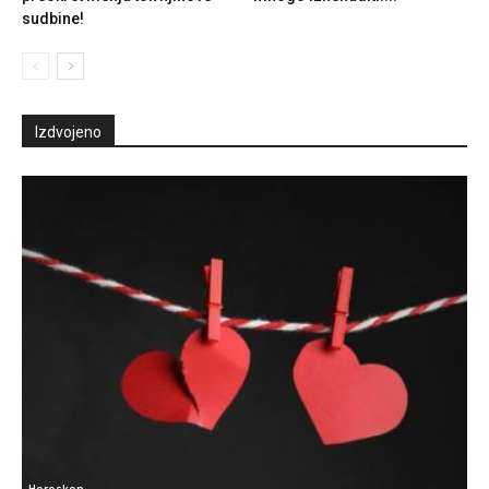
sudbine!
Izdvojeno
Horoskop