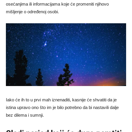
osećanjima ili informacijama koje će promeniti njihovo
mišljenje o određenoj osobi.
Iako će ih to u prvi mah iznenaditi, kasnije će shvatiti da je
istina upravo ono što im je bilo potrebno da bi nastavili dalje
bez dilema i sumnji.