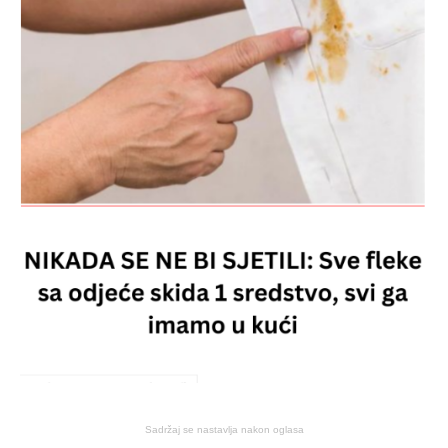
Sadržaj se nastavlja nakon oglasa