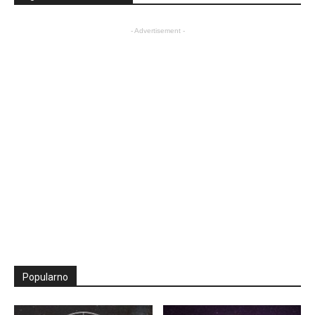
- Advertisement -
Popularno