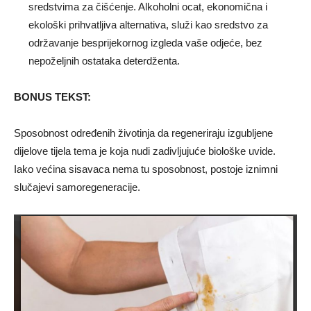
sredstvima za čišćenje. Alkoholni ocat, ekonomična i
ekološki prihvatljiva alternativa, služi kao sredstvo za
održavanje besprijekornog izgleda vaše odjeće, bez
nepoželjnih ostataka deterdženta.
BONUS TEKST:
Sposobnost određenih životinja da regeneriraju izgubljene
dijelove tijela tema je koja nudi zadivljujuće biološke uvide.
Iako većina sisavaca nema tu sposobnost, postoje iznimni
slučajevi samoregeneracije.