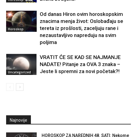
Od danas Hiron ovim horoskopskim
znacima menja život: Oslobađaju se
tereta iz prošlosti, zaceljuju rane i
Horoskop
nezaustavljivo napreduju na svim
poljima
VRATIT ĆE SE KAD SE NAJMANJE
NADATE! Pitanje za OVA 3 znaka –
Jeste li spremni za novi početak?!
Uncategorized
Najnovije
HOROSKOP ZA NAREDNIH 48. SATI: Nekome