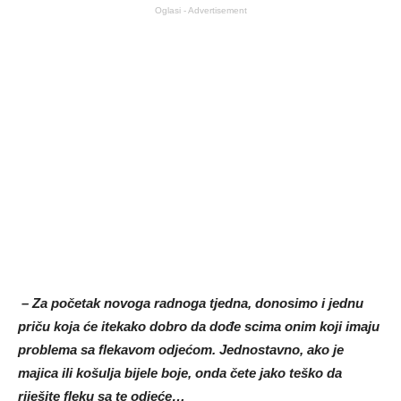
Oglasi - Advertisement
– Za početak novoga radnoga tjedna, donosimo i jednu
priču koja će itekako dobro da dođe scima onim koji imaju
problema sa flekavom odjećom. Jednostavno, ako je
majica ili košulja bijele boje, onda čete jako teško da
riješite fleku sa te odjeće…