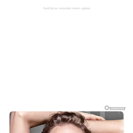
Sadržaj se nastavlja nakon oglasa