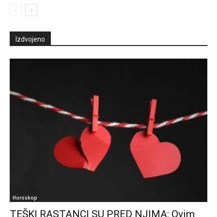
Izdvojeno
Horoskop
TEŠKI RASTANCI SU PRED NJIMA: Ovim