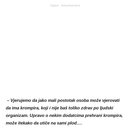
Oglasi - Advertisement
– Vjerujemo da jako mali postotak osoba može vjerovati
da ima krompira, koji i nije baš toliko zdrav po ljudski
organizam. Upravo o nekim dodatcima prehrani krompira,
može itekako da utiče na sami plod….