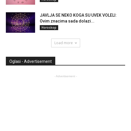
JAVLJA SE NEKO KOGA SU UVEK VOLELI:
Ovim znacima sada dolazi...
Horoskop
Load more
Oglasi - Advertisement
- Advertisement -