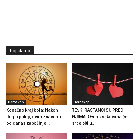
Popularno
Horoskop
Horoskop
Konačno kraj bola: Nakon
TEŠKI RASTANCI SU PRED
dugih patnji, ovim znacima
NJIMA: Ovim znakovima će
od danas započinje...
srce biti u...