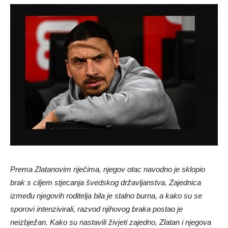
Prema Zlatanovim riječima, njegov otac navodno je sklopio
brak s ciljem stjecanja švedskog državljanstva. Zajednica
između njegovih roditelja bila je stalno burna, a kako su se
sporovi intenzivirali, razvod njihovog braka postao je
neizbježan. Kako su nastavili živjeti zajedno, Zlatan i njegova