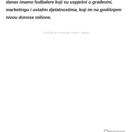
danas imamo fudbalere koji su uspješni u građevini,
marketingu i ostalim djelatnostima, koji im na godišnjem
nivou donose milione.
Sadržaj se nastavlja nakon oglasa