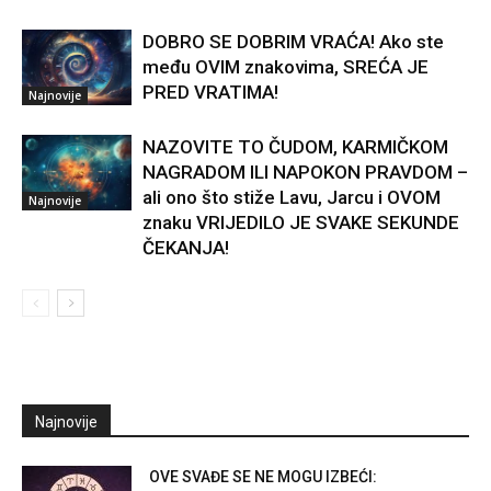
DOBRO SE DOBRIM VRAĆA! Ako ste
među OVIM znakovima, SREĆA JE
PRED VRATIMA!
Najnovije
NAZOVITE TO ČUDOM, KARMIČKOM
NAGRADOM ILI NAPOKON PRAVDOM –
ali ono što stiže Lavu, Jarcu i OVOM
Najnovije
znaku VRIJEDILO JE SVAKE SEKUNDE
ČEKANJA!
Najnovije
OVE SVAĐE SE NE MOGU IZBEĆI: