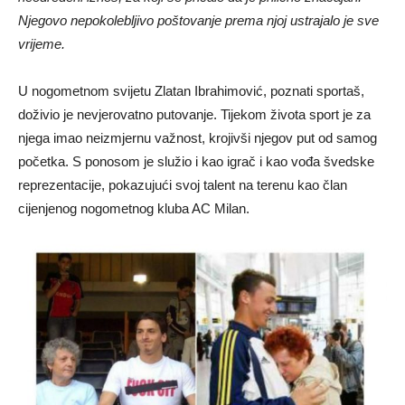
Njegovo nepokolebljivo poštovanje prema njoj ustrajalo je sve
vrijeme.
U nogometnom svijetu Zlatan Ibrahimović, poznati sportaš,
doživio je nevjerovatno putovanje. Tijekom života sport je za
njega imao neizmjernu važnost, krojivši njegov put od samog
početka. S ponosom je služio i kao igrač i kao vođa švedske
reprezentacije, pokazujući svoj talent na terenu kao član
cijenjenog nogometnog kluba AC Milan.