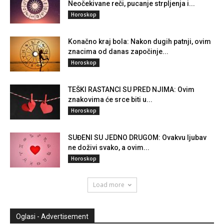
Neočekivane reči, pucanje strpljenja i...
Horoskop
Konačno kraj bola: Nakon dugih patnji, ovim
znacima od danas započinje...
Horoskop
TEŠKI RASTANCI SU PRED NJIMA: Ovim
znakovima će srce biti u...
Horoskop
SUĐENI SU JEDNO DRUGOM: Ovakvu ljubav
ne doživi svako, a ovim...
Horoskop
Load more
Oglasi - Advertisement