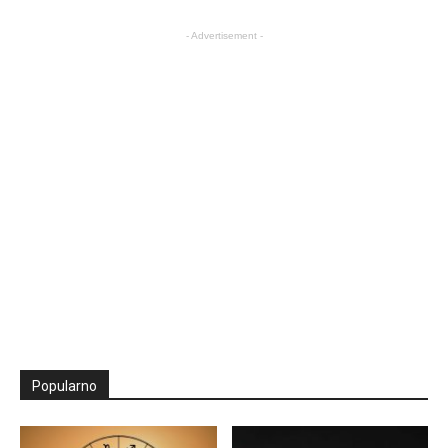
- Advertisement -
Popularno