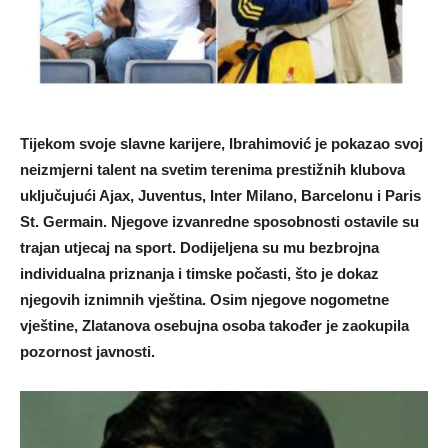
Tijekom svoje slavne karijere, Ibrahimović je pokazao svoj
neizmjerni talent na svetim terenima prestižnih klubova
uključujući Ajax, Juventus, Inter Milano, Barcelonu i Paris
St. Germain. Njegove izvanredne sposobnosti ostavile su
trajan utjecaj na sport. Dodijeljena su mu bezbrojna
individualna priznanja i timske počasti, što je dokaz
njegovih iznimnih vještina. Osim njegove nogometne
vještine, Zlatanova osebujna osoba također je zaokupila
pozornost javnosti.