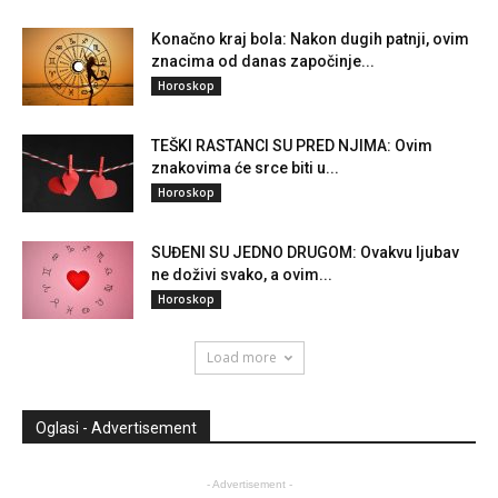
Konačno kraj bola: Nakon dugih patnji, ovim
znacima od danas započinje...
Horoskop
TEŠKI RASTANCI SU PRED NJIMA: Ovim
znakovima će srce biti u...
Horoskop
SUĐENI SU JEDNO DRUGOM: Ovakvu ljubav
ne doživi svako, a ovim...
Horoskop
Load more
Oglasi - Advertisement
- Advertisement -