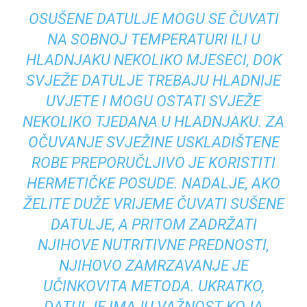
OSUŠENE DATULJE MOGU SE ČUVATI
NA SOBNOJ TEMPERATURI ILI U
HLADNJAKU NEKOLIKO MJESECI, DOK
SVJEŽE DATULJE TREBAJU HLADNIJE
UVJETE I MOGU OSTATI SVJEŽE
NEKOLIKO TJEDANA U HLADNJAKU. ZA
OČUVANJE SVJEŽINE USKLADIŠTENE
ROBE PREPORUČLJIVO JE KORISTITI
HERMETIČKE POSUDE. NADALJE, AKO
ŽELITE DUŽE VRIJEME ČUVATI SUŠENE
DATULJE, A PRITOM ZADRŽATI
NJIHOVE NUTRITIVNE PREDNOSTI,
NJIHOVO ZAMRZAVANJE JE
UČINKOVITA METODA. UKRATKO,
DATULJE IMAJU VAŽNOST KOJA