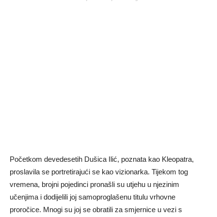
Početkom devedesetih Dušica Ilić, poznata kao Kleopatra,
proslavila se portretirajući se kao vizionarka. Tijekom tog
vremena, brojni pojedinci pronašli su utjehu u njezinim
učenjima i dodijelili joj samoproglašenu titulu vrhovne
proročice. Mnogi su joj se obratili za smjernice u vezi s