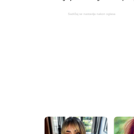
Sadržaj se nastavlja nakon oglasa