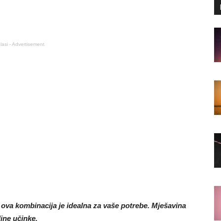
lasi - Advertisement
elo, ova kombinacija je idealna za vaše potrebe. Mješavina
jne učinke.