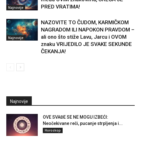
PRED VRATIMA!
Najnovije
NAZOVITE TO ČUDOM, KARMIČKOM
NAGRADOM ILI NAPOKON PRAVDOM –
ali ono što stiže Lavu, Jarcu i OVOM
Najnovije
znaku VRIJEDILO JE SVAKE SEKUNDE
ČEKANJA!
Najnovije
OVE SVAĐE SE NE MOGU IZBEĆI:
Neočekivane reči, pucanje strpljenja i...
Horoskop