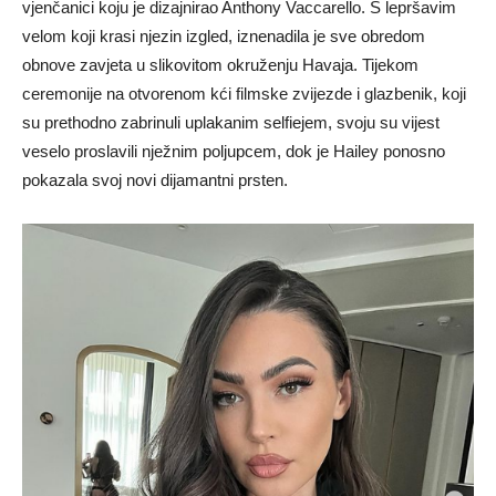
vjenčanici koju je dizajnirao Anthony Vaccarello. S lepršavim
velom koji krasi njezin izgled, iznenadila je sve obredom
obnove zavjeta u slikovitom okruženju Havaja. Tijekom
ceremonije na otvorenom kći filmske zvijezde i glazbenik, koji
su prethodno zabrinuli uplakanim selfiejem, svoju su vijest
veselo proslavili nježnim poljupcem, dok je Hailey ponosno
pokazala svoj novi dijamantni prsten.