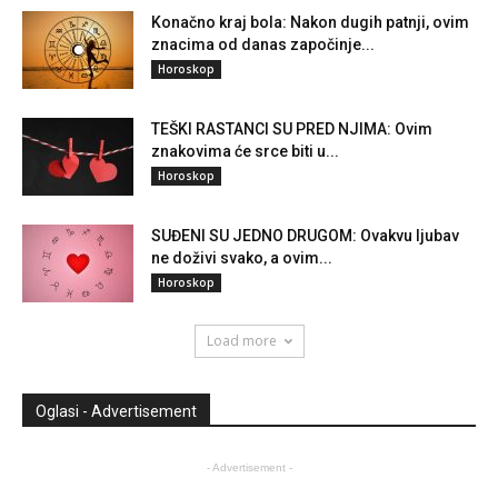
Konačno kraj bola: Nakon dugih patnji, ovim
znacima od danas započinje...
Horoskop
TEŠKI RASTANCI SU PRED NJIMA: Ovim
znakovima će srce biti u...
Horoskop
SUĐENI SU JEDNO DRUGOM: Ovakvu ljubav
ne doživi svako, a ovim...
Horoskop
Load more
Oglasi - Advertisement
- Advertisement -