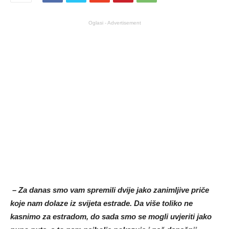
Oglasi - Advertisement
– Za danas smo vam spremili dvije jako zanimljive priče
koje nam dolaze iz svijeta estrade. Da više toliko ne
kasnimo za estradom, do sada smo se mogli uvjeriti jako