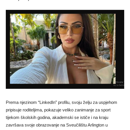
Prema njezinom “LinkedIn” profilu, svoju želju za uspjehom
pripisuje roditeljima, pokazuje veliko zanimanje za sport
tijekom školskih godina, akademski se ističe i na kraju
završava svoje obrazovanje na Sveučilištu Arlington u