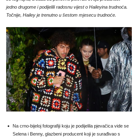
jedno drugome i podijelili radosnu vijest o Haileyina trudnoća.
Točnije, Hailey je trenutno u šestom mjesecu trudnoće.
Na crno-bijeloj fotografiji koju je podijelila pjevačica vide se
Selena i Benny, glazbeni producent koji je surađivao s