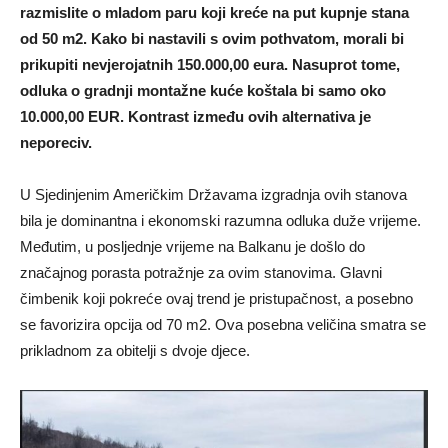
razmislite o mladom paru koji kreće na put kupnje stana
od 50 m2. Kako bi nastavili s ovim pothvatom, morali bi
prikupiti nevjerojatnih 150.000,00 eura. Nasuprot tome,
odluka o gradnji montažne kuće koštala bi samo oko
10.000,00 EUR. Kontrast između ovih alternativa je
neporeciv.
U Sjedinjenim Američkim Državama izgradnja ovih stanova
bila je dominantna i ekonomski razumna odluka duže vrijeme.
Međutim, u posljednje vrijeme na Balkanu je došlo do
značajnog porasta potražnje za ovim stanovima. Glavni
čimbenik koji pokreće ovaj trend je pristupačnost, a posebno
se favorizira opcija od 70 m2. Ova posebna veličina smatra se
prikladnom za obitelji s dvoje djece.