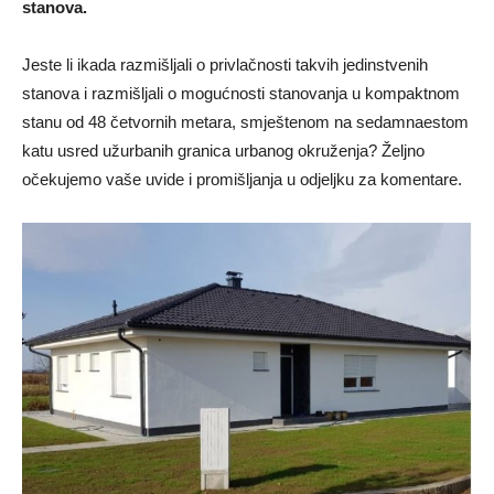
stanova.
Jeste li ikada razmišljali o privlačnosti takvih jedinstvenih
stanova i razmišljali o mogućnosti stanovanja u kompaktnom
stanu od 48 četvornih metara, smještenom na sedamnaestom
katu usred užurbanih granica urbanog okruženja? Željno
očekujemo vaše uvide i promišljanja u odjeljku za komentare.