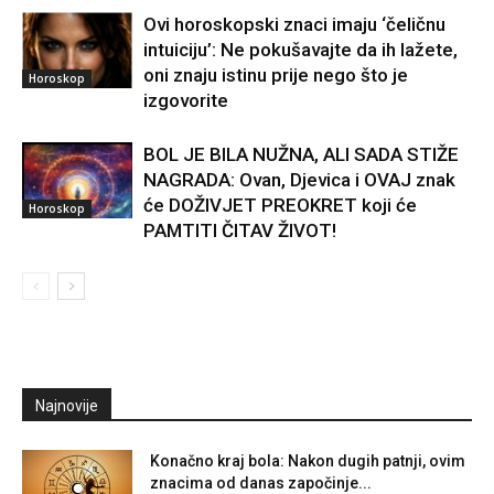
Ovi horoskopski znaci imaju ‘čeličnu
intuiciju’: Ne pokušavajte da ih lažete,
oni znaju istinu prije nego što je
Horoskop
izgovorite
BOL JE BILA NUŽNA, ALI SADA STIŽE
NAGRADA: Ovan, Djevica i OVAJ znak
će DOŽIVJET PREOKRET koji će
Horoskop
PAMTITI ČITAV ŽIVOT!
Najnovije
Konačno kraj bola: Nakon dugih patnji, ovim
znacima od danas započinje...