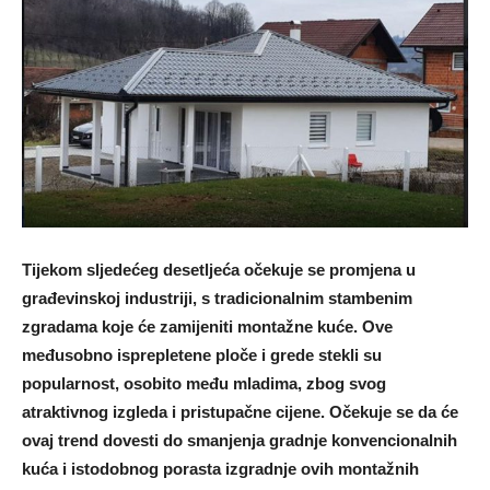
Tijekom sljedećeg desetljeća očekuje se promjena u
građevinskoj industriji, s tradicionalnim stambenim
zgradama koje će zamijeniti montažne kuće. Ove
međusobno isprepletene ploče i grede stekli su
popularnost, osobito među mladima, zbog svog
atraktivnog izgleda i pristupačne cijene. Očekuje se da će
ovaj trend dovesti do smanjenja gradnje konvencionalnih
kuća i istodobnog porasta izgradnje ovih montažnih