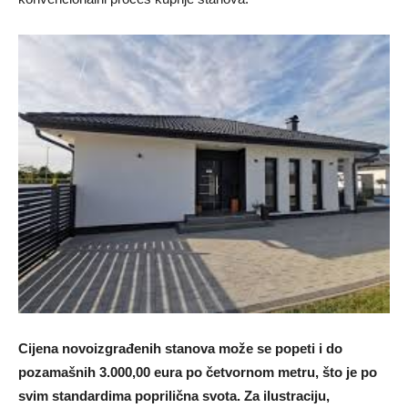
Cijena novoizgrađenih stanova može se popeti i do
pozamašnih 3.000,00 eura po četvornom metru, što je po
svim standardima poprilična svota. Za ilustraciju,