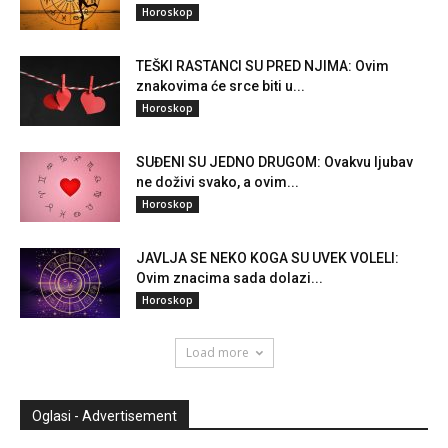
Horoskop
TEŠKI RASTANCI SU PRED NJIMA: Ovim
znakovima će srce biti u...
Horoskop
SUĐENI SU JEDNO DRUGOM: Ovakvu ljubav
ne doživi svako, a ovim...
Horoskop
JAVLJA SE NEKO KOGA SU UVEK VOLELI:
Ovim znacima sada dolazi...
Horoskop
Load more
Oglasi - Advertisement