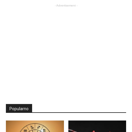
- Advertisement -
Popularno