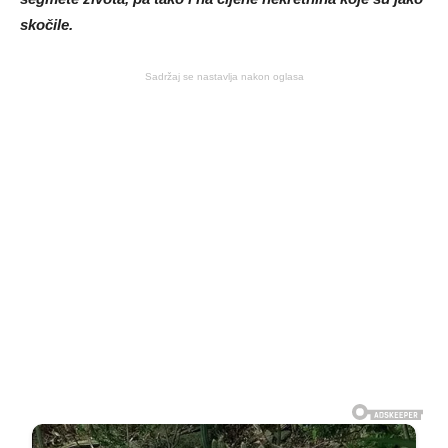
skočile.
Sadržaj se nastavlja nakon oglasa