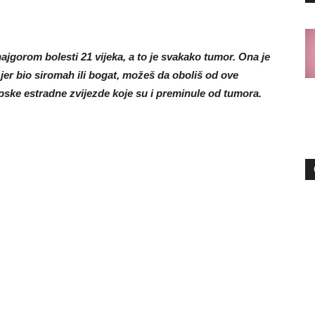
jgorom bolesti 21 vijeka, a to je svakako tumor. Ona je
, jer bio siromah ili bogat, možeš da oboliš od ove
 srpske estradne zvijezde koje su i preminule od tumora.