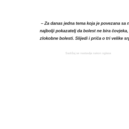
– Za danas jedna tema koja je povezana sa na
najbolji pokazatelj da bolest ne bira čovjeka
zlokobne bolesti. Slijedi i priča o tri velike
Sadržaj se nastavlja nakon oglasa