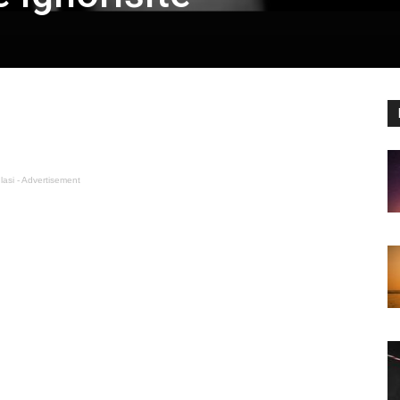
lasi - Advertisement