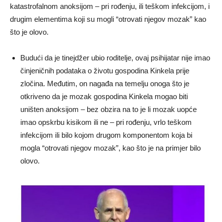
katastrofalnom anoksijom – pri rođenju, ili teškom infekcijom, i
drugim elementima koji su mogli “otrovati njegov mozak” kao
što je olovo.
Budući da je tinejdžer ubio roditelje, ovaj psihijatar nije imao
činjeničnih podataka o životu gospodina Kinkela prije
zločina. Međutim, on nagađa na temelju onoga što je
otkriveno da je mozak gospodina Kinkela mogao biti
uništen anoksijom – bez obzira na to je li mozak uopće
imao opskrbu kisikom ili ne – pri rođenju, vrlo teškom
infekcijom ili bilo kojom drugom komponentom koja bi
mogla “otrovati njegov mozak”, kao što je na primjer bilo
olovo.