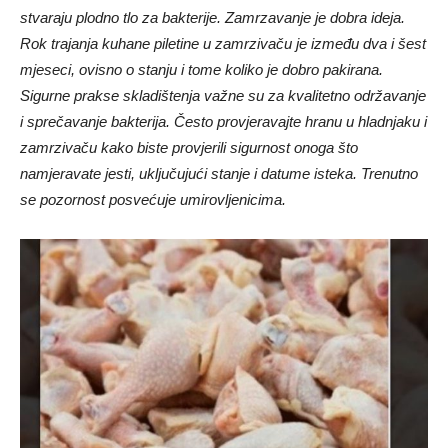
stvaraju plodno tlo za bakterije. Zamrzavanje je dobra ideja.
Rok trajanja kuhane piletine u zamrzivaču je između dva i šest
mjeseci, ovisno o stanju i tome koliko je dobro pakirana.
Sigurne prakse skladištenja važne su za kvalitetno održavanje
i sprečavanje bakterija. Često provjeravajte hranu u hladnjaku i
zamrzivaču kako biste provjerili sigurnost onoga što
namjeravate jesti, uključujući stanje i datume isteka. Trenutno
se pozornost posvećuje umirovljenicima.