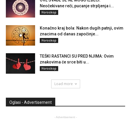
Neočekivane reči, pucanje strpljenja i...
Horoskop
Konačno kraj bola: Nakon dugih patnji, ovim
znacima od danas započinje...
Horoskop
TEŠKI RASTANCI SU PRED NJIMA: Ovim
znakovima će srce biti u...
Horoskop
Load more
Oglasi - Advertisement
- Advertisement -