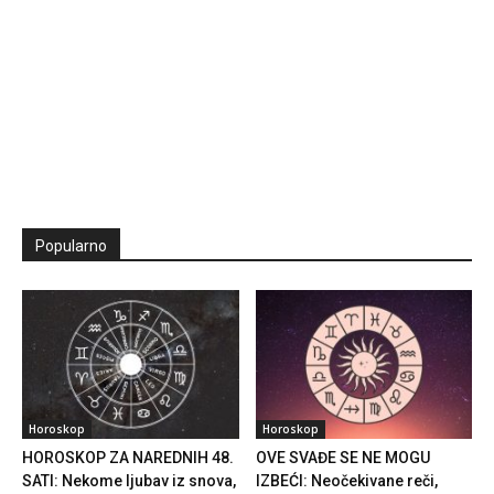
Popularno
Horoskop
Horoskop
HOROSKOP ZA NAREDNIH 48.
OVE SVAĐE SE NE MOGU
SATI: Nekome ljubav iz snova,
IZBEĆI: Neočekivane reči,