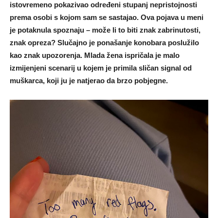
istovremeno pokazivao određeni stupanj nepristojnosti
prema osobi s kojom sam se sastajao. Ova pojava u meni
je potaknula spoznaju – može li to biti znak zabrinutosti,
znak opreza? Slučajno je ponašanje konobara poslužilo
kao znak upozorenja. Mlada žena ispričala je malo
izmijenjeni scenarij u kojem je primila sličan signal od
muškarca, koji ju je natjerao da brzo pobjegne.