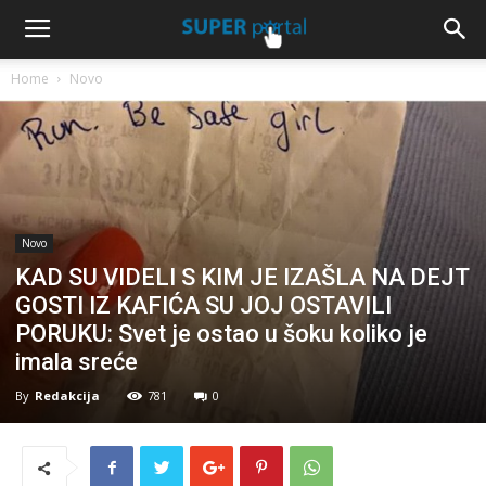
Home
Novo
Novo
KAD SU VIDELI S KIM JE IZAŠLA NA DEJT
GOSTI IZ KAFIĆA SU JOJ OSTAVILI
PORUKU: Svet je ostao u šoku koliko je
imala sreće
By
Redakcija
781
0