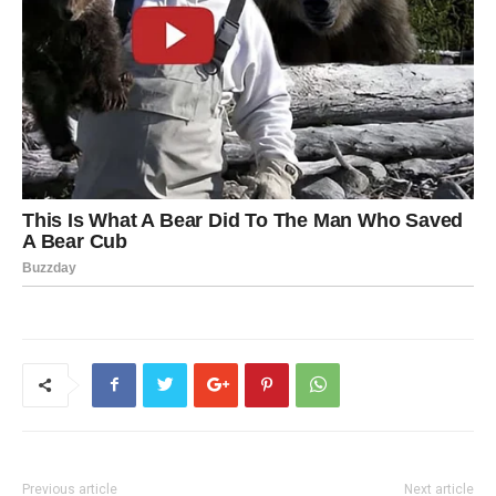
Previous article
Next article