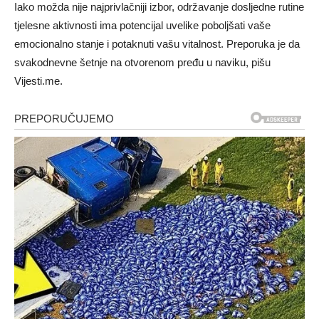
Iako možda nije najprivlačniji izbor, održavanje dosljedne rutine
tjelesne aktivnosti ima potencijal uvelike poboljšati vaše
emocionalno stanje i potaknuti vašu vitalnost. Preporuka je da
svakodnevne šetnje na otvorenom pređu u naviku, pišu
Vijesti.me.