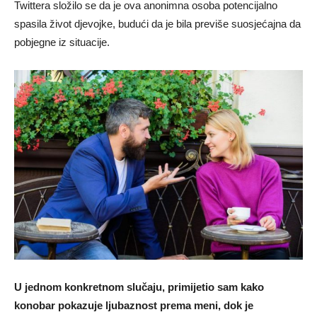
Twittera složilo se da je ova anonimna osoba potencijalno
spasila život djevojke, budući da je bila previše suosjećajna da
pobjegne iz situacije.
U jednom konkretnom slučaju, primijetio sam kako
konobar pokazuje ljubaznost prema meni, dok je