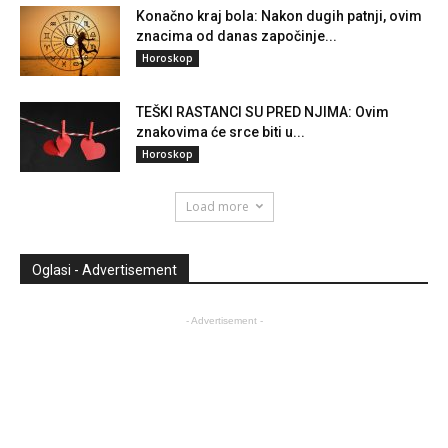
Konačno kraj bola: Nakon dugih patnji, ovim
znacima od danas započinje...
Horoskop
TEŠKI RASTANCI SU PRED NJIMA: Ovim
znakovima će srce biti u...
Horoskop
Load more
Oglasi - Advertisement
- Advertisement -