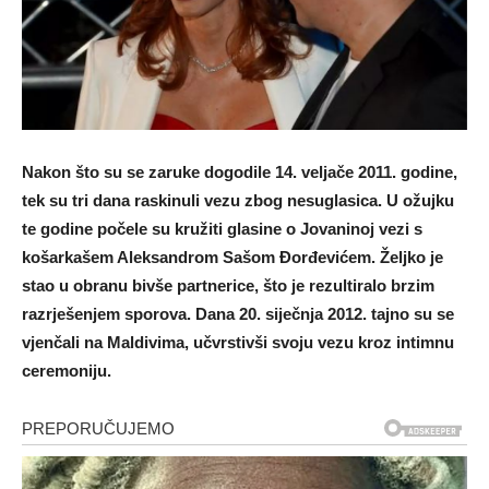
Nakon što su se zaruke dogodile 14. veljače 2011. godine,
tek su tri dana raskinuli vezu zbog nesuglasica. U ožujku
te godine počele su kružiti glasine o Jovaninoj vezi s
košarkašem Aleksandrom Sašom Đorđevićem. Željko je
stao u obranu bivše partnerice, što je rezultiralo brzim
razrješenjem sporova. Dana 20. siječnja 2012. tajno su se
vjenčali na Maldivima, učvrstivši svoju vezu kroz intimnu
ceremoniju.