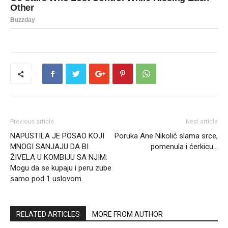
Previous article
Next article
NAPUSTILA JE POSAO KOJI
Poruka Ane Nikolić slama srce,
MNOGI SANJAJU DA BI
pomenula i ćerkicu…
ŽIVELA U KOMBIJU SA NJIM:
Mogu da se kupaju i peru zube
samo pod 1 uslovom
RELATED ARTICLES
MORE FROM AUTHOR