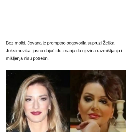
Bez molbi, Jovana je promptno odgovorila supruzi Željka
Joksimovića, jasno dajući do znanja da njezina razmišljanja i
mišljenja nisu potrebni.