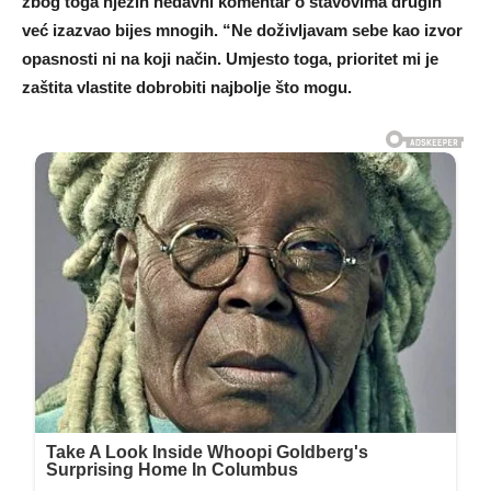
zbog toga njezin nedavni komentar o stavovima drugih
već izazvao bijes mnogih. “Ne doživljavam sebe kao izvor
opasnosti ni na koji način. Umjesto toga, prioritet mi je
zaštita vlastite dobrobiti najbolje što mogu.