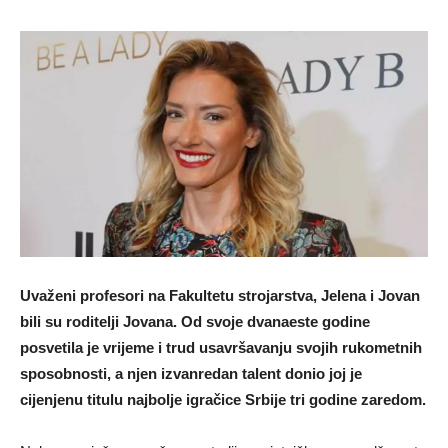
Uvaženi profesori na Fakultetu strojarstva, Jelena i Jovan
bili su roditelji Jovana. Od svoje dvanaeste godine
posvetila je vrijeme i trud usavršavanju svojih rukometnih
sposobnosti, a njen izvanredan talent donio joj je
cijenjenu titulu najbolje igračice Srbije tri godine zaredom.