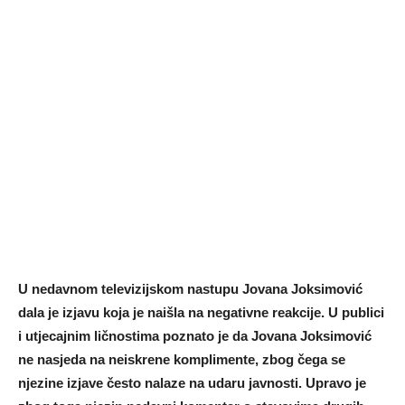
U nedavnom televizijskom nastupu Jovana Joksimović
dala je izjavu koja je naišla na negativne reakcije. U publici
i utjecajnim ličnostima poznato je da Jovana Joksimović
ne nasjeda na neiskrene komplimente, zbog čega se
njezine izjave često nalaze na udaru javnosti. Upravo je