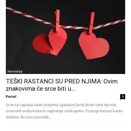
Horoskop
TEŠKI RASTANCI SU PRED NJIMA: Ovim
znakovima će srce biti u...
Portal
0
Srce se rapada ovim znacima. Ljubavni život često ume da nas
iznenadi onda kada to najmanje očekujemo. Postoje trenuci kada
mislimo da smo pronašli...